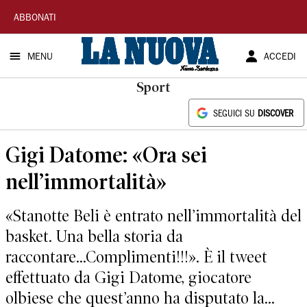
La
ABBONATI
Nuova
MENU
ACCEDI
Sardegna
Sport
SEGUICI SU
DISCOVER
Gigi Datome: «Ora sei
nell’immortalità»
«Stanotte Beli è entrato nell’immortalità del
basket. Una bella storia da
raccontare...Complimenti!!!». È il tweet
effettuato da Gigi Datome, giocatore
olbiese che quest’anno ha disputato la...