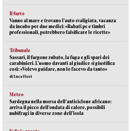
Il furto
Vanno al mare e trovano l’auto svaligiata, vacanza
da incubo per due medici: «Rubati pc e timbri
professionali, potrebbero falsificare le ricette»
Tribunale
Sassari, il furgone rubato, la fuga e gli spari dei
carabinieri. L’uomo davanti al giudice si giustifica
così: «Volevo guidare, non lo facevo da tanto»
di Luca Fiori
Meteo
Sardegna nella morsa dell’anticiclone africano:
arriva il picco dell’ondata di calore, possibili
nubifragi in diverse zone dell’isola