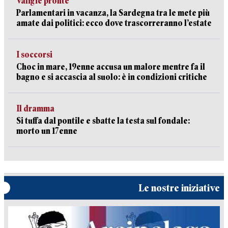
Valigie pronte
Parlamentari in vacanza, la Sardegna tra le mete più
amate dai politici: ecco dove trascorreranno l’estate
I soccorsi
Choc in mare, 19enne accusa un malore mentre fa il
bagno e si accascia al suolo: è in condizioni critiche
Il dramma
Si tuffa dal pontile e sbatte la testa sul fondale:
morto un 17enne
Le nostre iniziative