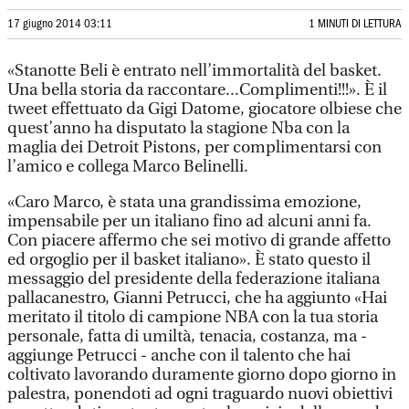
17 giugno 2014 03:11
1 MINUTI DI LETTURA
«Stanotte Beli è entrato nell’immortalità del basket.
Una bella storia da raccontare...Complimenti!!!». È il
tweet effettuato da Gigi Datome, giocatore olbiese che
quest’anno ha disputato la stagione Nba con la
maglia dei Detroit Pistons, per complimentarsi con
l’amico e collega Marco Belinelli.
«Caro Marco, è stata una grandissima emozione,
impensabile per un italiano fino ad alcuni anni fa.
Con piacere affermo che sei motivo di grande affetto
ed orgoglio per il basket italiano». È stato questo il
messaggio del presidente della federazione italiana
pallacanestro, Gianni Petrucci, che ha aggiunto «Hai
meritato il titolo di campione NBA con la tua storia
personale, fatta di umiltà, tenacia, costanza, ma -
aggiunge Petrucci - anche con il talento che hai
coltivato lavorando duramente giorno dopo giorno in
palestra, ponendoti ad ogni traguardo nuovi obiettivi