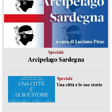
Speciale
Arcipelago Sardegna
Speciale
Una città e le sue storie