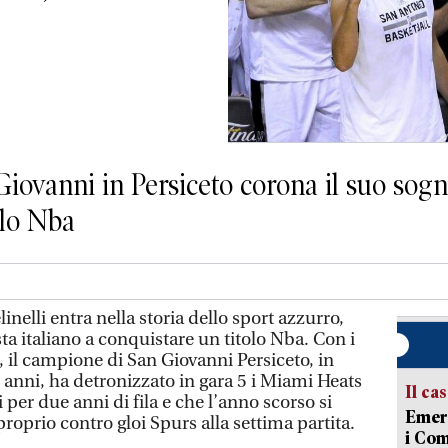
Giovanni in Persiceto corona il suo sogn
tolo Nba
lli entra nella storia dello sport azzurro,
ta italiano a conquistare un titolo Nba. Con i
 il campione di San Giovanni Persiceto, in
 anni, ha detronizzato in gara 5 i Miami Heats
Il ca
 per due anni di fila e che l’anno scorso si
Emerg
 proprio contro gloi Spurs alla settima partita.
i Com