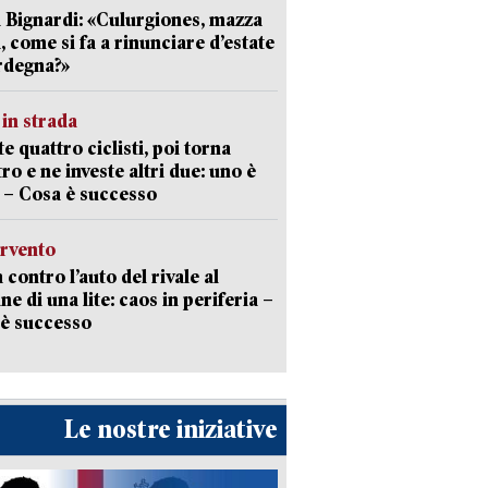
 Bignardi: «Culurgiones, mazza
a, come si fa a rinunciare d’estate
rdegna?»
in strada
te quattro ciclisti, poi torna
tro e ne investe altri due: uno è
 – Cosa è successo
ervento
 contro l’auto del rivale al
ne di una lite: caos in periferia –
è successo
Le nostre iniziative