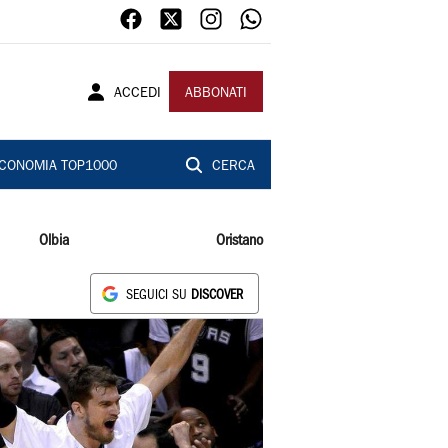
ACCEDI
ABBONATI
CONOMIA TOP1000
CERCA
Olbia
Oristano
SEGUICI SU
DISCOVER