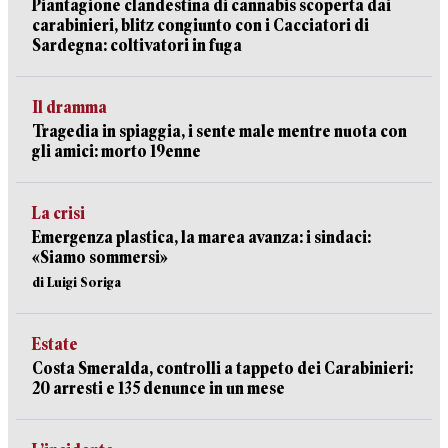
Piantagione clandestina di cannabis scoperta dai
carabinieri, blitz congiunto con i Cacciatori di
Sardegna: coltivatori in fuga
Il dramma
Tragedia in spiaggia, i sente male mentre nuota con
gli amici: morto 19enne
La crisi
Emergenza plastica, la marea avanza: i sindaci:
«Siamo sommersi»
di Luigi Soriga
Estate
Costa Smeralda, controlli a tappeto dei Carabinieri:
20 arresti e 135 denunce in un mese