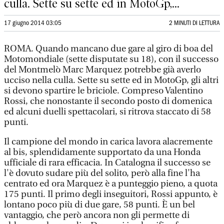
culla. Sette su sette ed in MotoGp,...
17 giugno 2014 03:05
2 MINUTI DI LETTURA
ROMA. Quando mancano due gare al giro di boa del
Motomondiale (sette disputate su 18), con il successo
del Montmelò Marc Marquez potrebbe già averlo
ucciso nella culla. Sette su sette ed in MotoGp, gli altri
si devono spartire le briciole. Compreso Valentino
Rossi, che nonostante il secondo posto di domenica
ed alcuni duelli spettacolari, si ritrova staccato di 58
punti.
Il campione del mondo in carica lavora alacremente
al bis, splendidamente supportato da una Honda
ufficiale di rara efficacia. In Catalogna il successo se
l'è dovuto sudare più del solito, però alla fine l'ha
centrato ed ora Marquez è a punteggio pieno, a quota
175 punti. Il primo degli inseguitori, Rossi appunto, è
lontano poco più di due gare, 58 punti. È un bel
vantaggio, che però ancora non gli permette di