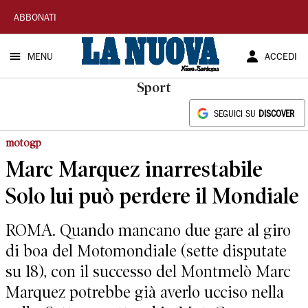
La
ABBONATI
Nuova
MENU
ACCEDI
Sardegna
Sport
SEGUICI SU
DISCOVER
motogp
Marc Marquez inarrestabile
Solo lui può perdere il Mondiale
ROMA. Quando mancano due gare al giro
di boa del Motomondiale (sette disputate
su 18), con il successo del Montmelò Marc
Marquez potrebbe già averlo ucciso nella