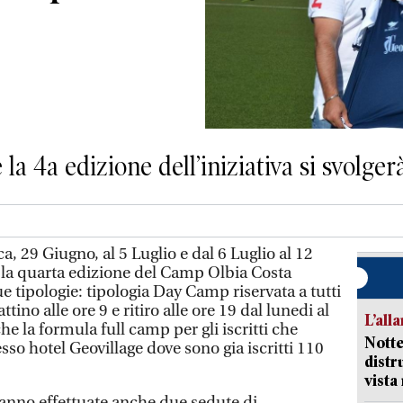
 la 4a edizione dell’iniziativa si svolge
, 29 Giugno, al 5 Luglio e dal 6 Luglio al 12
a la quarta edizione del Camp Olbia Costa
 tipologie: tipologia Day Camp riservata a tutti
ttino alle ore 9 e ritiro alle ore 19 dal lunedi al
L’all
he la formula full camp per gli iscritti che
Notte
sso hotel Geovillage dove sono gia iscritti 110
distr
vist
anno effettuate anche due sedute di