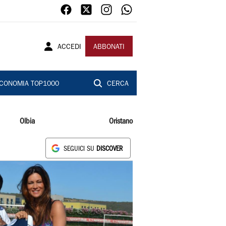
ACCEDI
ABBONATI
CONOMIA TOP1000
CERCA
Olbia
Oristano
SEGUICI SU
DISCOVER