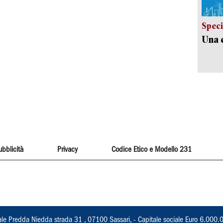
Speci
Una c
ubblicità
Privacy
Codice Etico e Modello 231
ale Predda Niedda strada 31 , 07100 Sassari, - Capitale sociale Euro 6.000.