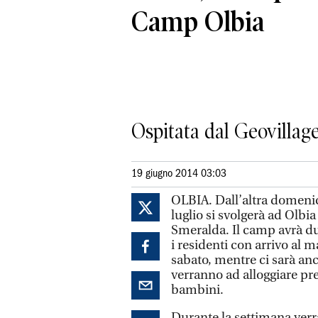
Camp Olbia
Ospitata dal Geovillage
19 giugno 2014 03:03
OLBIA. Dall’altra domenica
luglio si svolgerà ad Olbi
Smeralda. Il camp avrà due
i residenti con arrivo al ma
sabato, mentre ci sarà anc
verranno ad alloggiare pre
bambini.
Durante la settimana verr