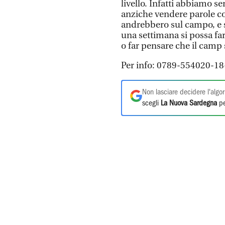
livello. Infatti abbiamo se
anziche vendere parole co
andrebbero sul campo, e s
una settimana si possa far
o far pensare che il camp 
Per info: 0789-554020-1
Non lasciare decidere l'algor
scegli
La Nuova Sardegna
pe