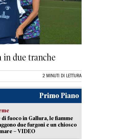
rà in due tranche
2 MINUTI DI LETTURA
Primo Piano
arme
 di fuoco in Gallura, le fiamme
uggono due furgoni e un chiosco
a mare – VIDEO