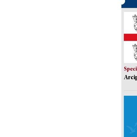
Speci
Arci