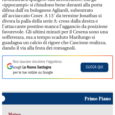
«ippocampi« si chiudono bene davanti alla porta
difesa dall’ex bolognese Agliardi, subentrato
all’acciaccato Coser. A 13’ da termine Jonathas si
divora la palla della serie A: cross dalla destra e
l’attaccante pontino manca l’aggancio da posizione
favorevole. Gli ultimi minuti per il Cesena sono una
sofferenza, ma a tempo scaduto Marilungo si
guadagna un calcio di rigore che Cascione realizza,
dando il via alla festa dei romagnoli.
Non lasciare decidere l'algoritmo:
CLICCA QUI
scegli
La Nuova Sardegna
per le tue notizie su Google
Primo Piano
Meteo