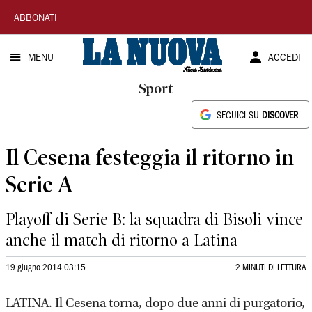
La
ABBONATI
Nuova
MENU
ACCEDI
Sardegna
Sport
SEGUICI SU
DISCOVER
Il Cesena festeggia il ritorno in
Serie A
Playoff di Serie B: la squadra di Bisoli vince
anche il match di ritorno a Latina
19 giugno 2014 03:15
2 MINUTI DI LETTURA
LATINA. Il Cesena torna, dopo due anni di purgatorio,