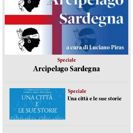
Speciale
Arcipelago Sardegna
Speciale
Una città e le sue storie