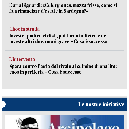
Daria Bignardi: «Culurgiones, mazza frissa, come si
fa a rinunciare d’estate in Sardegna?»
Choc in strada
Investe quattro ciclisti, poi torna indietro e ne
investe altri due: uno è grave – Cosa è successo
L’intervento
Spara contro l’auto del rivale al culmine di una lite:
caos in periferia – Cosa è successo
Le nostre iniziative