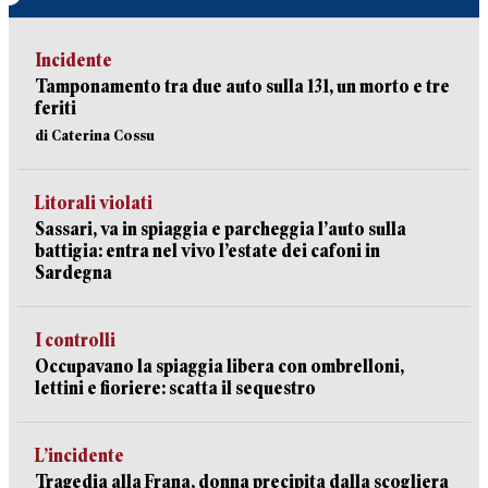
Incidente
Tamponamento tra due auto sulla 131, un morto e tre
feriti
di Caterina Cossu
Litorali violati
Sassari, va in spiaggia e parcheggia l’auto sulla
battigia: entra nel vivo l’estate dei cafoni in
Sardegna
I controlli
Occupavano la spiaggia libera con ombrelloni,
lettini e fioriere: scatta il sequestro
L’incidente
Tragedia alla Frana, donna precipita dalla scogliera