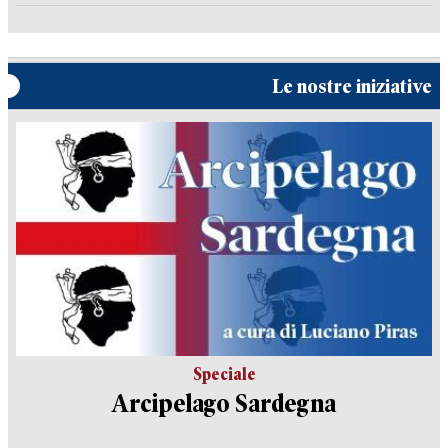
Le nostre iniziative
Speciale
Arcipelago Sardegna