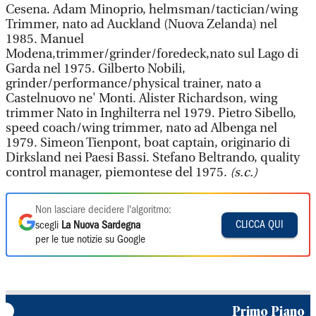
Cesena. Adam Minoprio, helmsman/tactician/wing
Trimmer, nato ad Auckland (Nuova Zelanda) nel
1985. Manuel
Modena,trimmer/grinder/foredeck,nato sul Lago di
Garda nel 1975. Gilberto Nobili,
grinder/performance/physical trainer, nato a
Castelnuovo ne' Monti. Alister Richardson, wing
trimmer Nato in Inghilterra nel 1979. Pietro Sibello,
speed coach/wing trimmer, nato ad Albenga nel
1979. Simeon Tienpont, boat captain, originario di
Dirksland nei Paesi Bassi. Stefano Beltrando, quality
control manager, piemontese del 1975.
(s.c.)
Non lasciare decidere l'algoritmo:
CLICCA QUI
scegli
La Nuova Sardegna
per le tue notizie su Google
Primo Piano