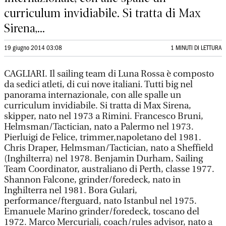
curriculum invidiabile. Si tratta di Max
Sirena,...
19 giugno 2014 03:08
1 MINUTI DI LETTURA
CAGLIARI. Il sailing team di Luna Rossa è composto
da sedici atleti, di cui nove italiani. Tutti big nel
panorama internazionale, con alle spalle un
curriculum invidiabile. Si tratta di Max Sirena,
skipper, nato nel 1973 a Rimini. Francesco Bruni,
Helmsman/Tactician, nato a Palermo nel 1973.
Pierluigi de Felice, trimmer,napoletano del 1981.
Chris Draper, Helmsman/Tactician, nato a Sheffield
(Inghilterra) nel 1978. Benjamin Durham, Sailing
Team Coordinator, australiano di Perth, classe 1977.
Shannon Falcone, grinder/foredeck, nato in
Inghilterra nel 1981. Bora Gulari,
performance/fterguard, nato Istanbul nel 1975.
Emanuele Marino grinder/foredeck, toscano del
1972. Marco Mercuriali, coach/rules advisor, nato a