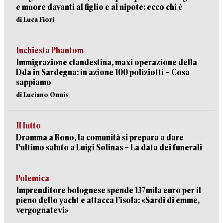
e muore davanti al figlio e al nipote: ecco chi è
di Luca Fiori
Inchiesta Phantom
Immigrazione clandestina, maxi operazione della
Dda in Sardegna: in azione 100 poliziotti – Cosa
sappiamo
di Luciano Onnis
Il lutto
Dramma a Bono, la comunità si prepara a dare
l'ultimo saluto a Luigi Solinas – La data dei funerali
Polemica
Imprenditore bolognese spende 137mila euro per il
pieno dello yacht e attacca l’isola: «Sardi di emme,
vergognatevi»