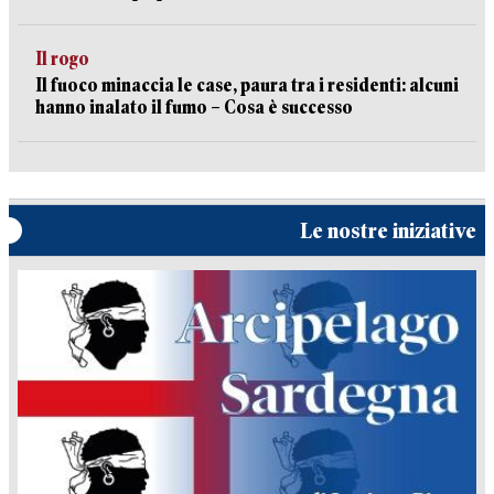
Il rogo
Il fuoco minaccia le case, paura tra i residenti: alcuni
hanno inalato il fumo – Cosa è successo
Le nostre iniziative