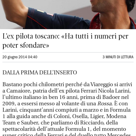
L’ex pilota toscano: «Ha tutti i numeri per
poter sfondare»
20 giugno 2014 04:40
3 MINUTI DI LETTURA
DALLA PRIMA DELL’INSERTO
Bastano pochi chilometri perché da Viareggio si arrivi
a Camaiore, patria dell’ex pilota Ferrari Nicola Larini,
l’ultimo italiano in ben 16 anni, prima di Badoer nel
2009, a essersi messo al volante di una
Rossa
. È con
Larini, cinquant’anni compiuti a marzo e in Formula
1 alla guida anche di Coloni, Osella, Ligier, Modena
Team e Sauber, che parliamo di Ricciardo, della
spettacolarità dell’attuale Formula 1, del momento
super critico della Ferrari e del duello tutto Mercedes