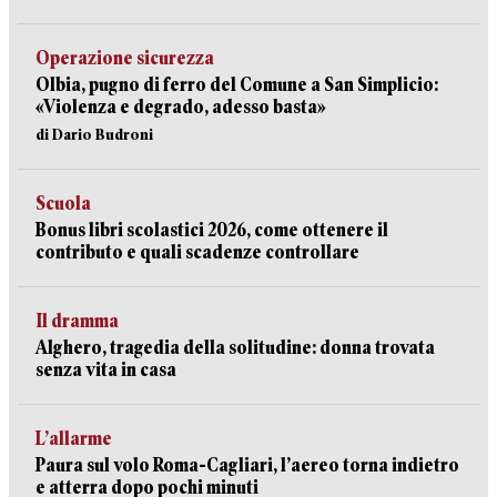
Operazione sicurezza
Olbia, pugno di ferro del Comune a San Simplicio:
«Violenza e degrado, adesso basta»
di Dario Budroni
Scuola
Bonus libri scolastici 2026, come ottenere il
contributo e quali scadenze controllare
Il dramma
Alghero, tragedia della solitudine: donna trovata
senza vita in casa
L’allarme
Paura sul volo Roma-Cagliari, l’aereo torna indietro
e atterra dopo pochi minuti