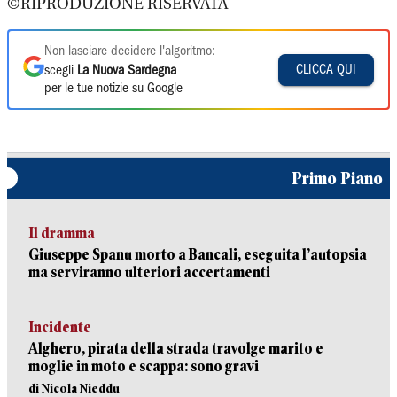
©RIPRODUZIONE RISERVATA
Non lasciare decidere l'algoritmo:
CLICCA QUI
scegli
La Nuova Sardegna
per le tue notizie su Google
Primo Piano
Il dramma
Giuseppe Spanu morto a Bancali, eseguita l’autopsia
ma serviranno ulteriori accertamenti
Incidente
Alghero, pirata della strada travolge marito e
moglie in moto e scappa: sono gravi
di Nicola Nieddu