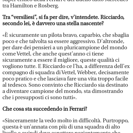
tra Hamilton e Rosberg.
Tra “versiliesi”, si fa per dire, v’intendete. Ricciardo,
secondo lei, è davvero una stella nascente?
«È sicuramente un pilota bravo, caparbio, che sbaglia
poco e che talvolta sa essere aggressivo. D’altronde,
per dare dei pensieri a un pluricampione del mondo
come Vettel, che anche quest’anno ci tiene
sicuramente a essere il migliore, queste qualità ci
vogliono tutte. E Ricciardo ce l’ha, a differenza dell’ex
compagno di squadra di Vettel, Webber, decisamente
poco pratico e che lasciava fare una vita troppo facile
al tedesco. Sono convinto che Ricciardo sia destinato
a diventare campione del mondo, sta dimostrando
che i presupposti ci sono tutti».
Che cosa sta succedendo in Ferrari?
«Sinceramente la vedo molto in difficoltà. Purtroppo,
questa è un’annata con più di una squadra di alto