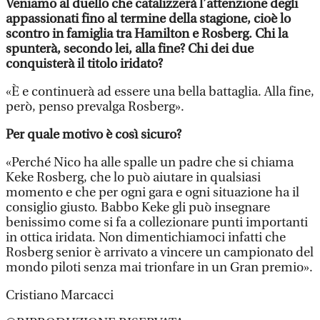
Veniamo al duello che catalizzerà l’attenzione degli
appassionati fino al termine della stagione, cioè lo
scontro in famiglia tra Hamilton e Rosberg. Chi la
spunterà, secondo lei, alla fine? Chi dei due
conquisterà il titolo iridato?
«È e continuerà ad essere una bella battaglia. Alla fine,
però, penso prevalga Rosberg».
Per quale motivo è così sicuro?
«Perché Nico ha alle spalle un padre che si chiama
Keke Rosberg, che lo può aiutare in qualsiasi
momento e che per ogni gara e ogni situazione ha il
consiglio giusto. Babbo Keke gli può insegnare
benissimo come si fa a collezionare punti importanti
in ottica iridata. Non dimentichiamoci infatti che
Rosberg senior è arrivato a vincere un campionato del
mondo piloti senza mai trionfare in un Gran premio».
Cristiano Marcacci