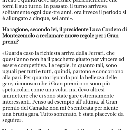
livello e quindi deve aspettare pazientemente che
torni il suo turno. In passato, il turno arrivava
solitamente ogni due-tre anni, ora invece il periodo si
è allungato a cinque, sei anni».
Ha ragione, secondo lei, il presidente Luca Cordero di
Montezemolo a reclamare nuove regole per i Gran
premi?
«Guarda caso la richiesta arriva dalla Ferrari, che
quest’anno non ha il pacchetto giusto per vincere ed
essere competitiva. Le regole, in quanto tali, sono
uguali per tutti e tutti, quindi, partono e concorrono
alla pari. Per quanto riguarda poi la bellezza delle
gare, riconosco che i Gran premi non sono più
spettacolari come una volta, ma devo altresì
ammettere che ci sono state gare estremamente
interessanti. Penso ad esempio all’ultima, al Gran
premio del Canada: non mi è sembrata per niente
una brutta gara. Tutto sommato, è stata piacevole da
seguire».