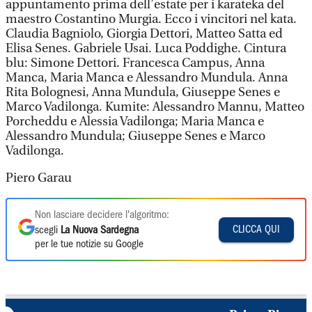
appuntamento prima dell’estate per i karateka del
maestro Costantino Murgia. Ecco i vincitori nel kata.
Claudia Bagniolo, Giorgia Dettori, Matteo Satta ed
Elisa Senes. Gabriele Usai. Luca Poddighe. Cintura
blu: Simone Dettori. Francesca Campus, Anna
Manca, Maria Manca e Alessandro Mundula. Anna
Rita Bolognesi, Anna Mundula, Giuseppe Senes e
Marco Vadilonga. Kumite: Alessandro Mannu, Matteo
Porcheddu e Alessia Vadilonga; Maria Manca e
Alessandro Mundula; Giuseppe Senes e Marco
Vadilonga.
Piero Garau
Non lasciare decidere l'algoritmo:
CLICCA QUI
scegli
La Nuova Sardegna
per le tue notizie su Google