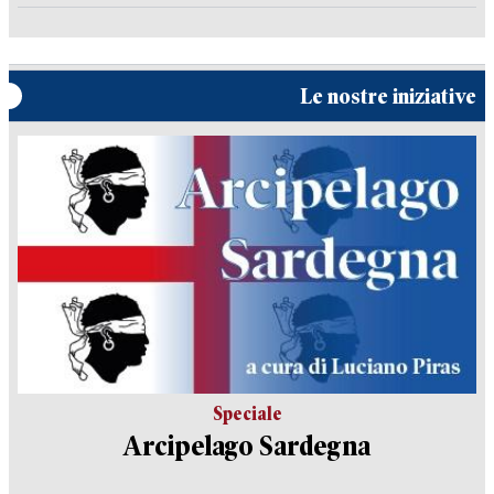
Le nostre iniziative
Speciale
Arcipelago Sardegna