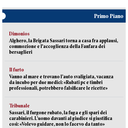
Primo Piano
Dimonios
Alghero, la Brigata Sassari torna a casa fra applausi,
commozione e l'accoglienza della Fanfara dei
bersaglieri
Il furto
Vanno al mare e trovano l’auto svaligiata, vacanza
da incubo per due medici: «Rubati pc e timbri
professionali, potrebbero falsificare le ricette»
Tribunale
Sassari, il furgone rubato, la fuga e gli spari dei
carabinieri. L’uomo davanti al giudice si giustifica
così: «Volevo guidare, non lo facevo da tanto»