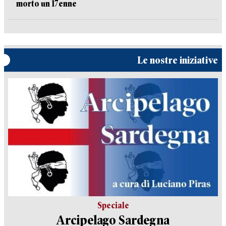
morto un 17enne
Le nostre iniziative
Speciale
Arcipelago Sardegna