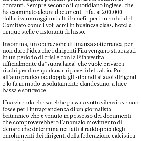
contanti. Sempre secondo il quotidiano inglese, che
ha esaminato alcuni documenti Fifa, ai 200.000
dollari vanno aggiunti altri benefit per i membri del
Comitato come i voli aerei in business class, hotel a
cinque stelle e ristoranti di lusso.
Insomma, un’operazione di finanza sotterranea per
non dare l’idea che i dirigenti Fifa vengano strapagati
in un periodo di crisi e con la Fifa vestita
ufficialmente da “suora laica” che vuole privare i
ricchi per dare qualcosa ai poveri del calcio. Poi
all’atto pratico raddoppia gli stipendi ai suoi dirigenti
e lo fa in modo assolutamente clandestino, a luce
bassa e sottovoce.
Una vicenda che sarebbe passata sotto silenzio se non
fosse per l’intraprendenza di un giornalista
britannico che è venuto in possesso dei documenti
che comproverebbero l’anomalo movimento di
denaro che determina nei fatti il raddoppio degli
emolumenti dei dirigenti della federazione calcistica