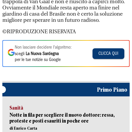
trappola di Van Gaal e non è riuscito a capirci molto.
Ovviamente il Mondiale resta aperto ma finire nel
giardino di casa del Brasile non è certo la soluzione
migliore per sperare in un futuro radioso.
©RIPRODUZIONE RISERVATA
Non lasciare decidere l'algoritmo:
CLICCA QUI
scegli
La Nuova Sardegna
per le tue notizie su Google
Primo Piano
Sanità
Notte in fila per scegliere il nuovo dottore: ressa,
proteste e posti esauriti in poche ore
di Enrico Carta