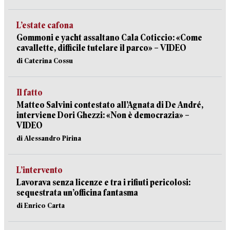
L’estate cafona
Gommoni e yacht assaltano Cala Coticcio: «Come
cavallette, difficile tutelare il parco» – VIDEO
di Caterina Cossu
Il fatto
Matteo Salvini contestato all’Agnata di De André,
interviene Dori Ghezzi: «Non è democrazia» –
VIDEO
di Alessandro Pirina
L’intervento
Lavorava senza licenze e tra i rifiuti pericolosi:
sequestrata un’officina fantasma
di Enrico Carta