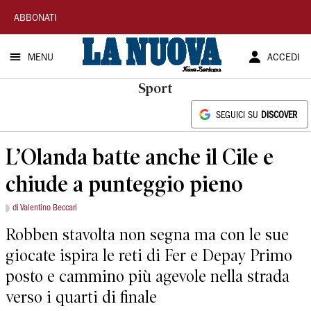
La
ABBONATI
Nuova
MENU
ACCEDI
Sardegna
Sport
SEGUICI SU
DISCOVER
L’Olanda batte anche il Cile e
chiude a punteggio pieno
di Valentino Beccari
Robben stavolta non segna ma con le sue
giocate ispira le reti di Fer e Depay Primo
posto e cammino più agevole nella strada
verso i quarti di finale