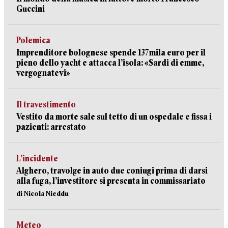
Guccini
Polemica
Imprenditore bolognese spende 137mila euro per il
pieno dello yacht e attacca l’isola: «Sardi di emme,
vergognatevi»
Il travestimento
Vestito da morte sale sul tetto di un ospedale e fissa i
pazienti: arrestato
L’incidente
Alghero, travolge in auto due coniugi prima di darsi
alla fuga, l’investitore si presenta in commissariato
di Nicola Nieddu
Meteo