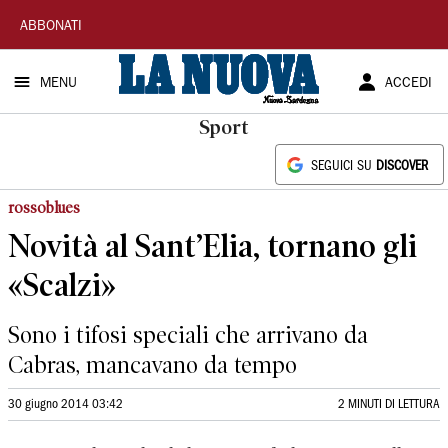
La
ABBONATI
Nuova
MENU
ACCEDI
Sardegna
Sport
SEGUICI SU
DISCOVER
rossoblues
Novità al Sant’Elia, tornano gli
«Scalzi»
Sono i tifosi speciali che arrivano da
Cabras, mancavano da tempo
30 giugno 2014 03:42
2 MINUTI DI LETTURA