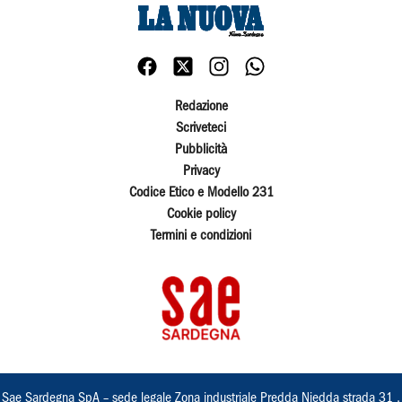
Redazione
Scriveteci
Pubblicità
Privacy
Codice Etico e Modello 231
Cookie policy
Termini e condizioni
Sae Sardegna SpA – sede legale Zona industriale Predda Niedda strada 31 ,