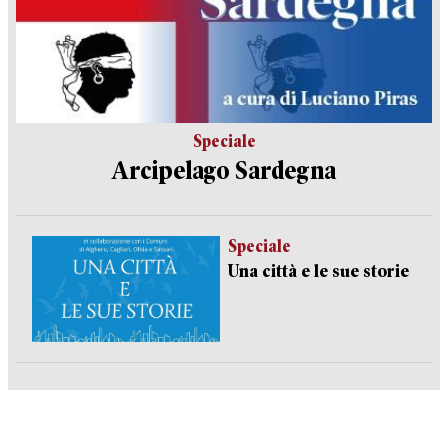
Speciale
Arcipelago Sardegna
Speciale
Una città e le sue storie