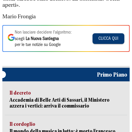
aperti».
Mario Frongia
Non lasciare decidere l'algoritmo:
CLICCA QUI
scegli
La Nuova Sardegna
per le tue notizie su Google
Primo Piano
Il decreto
Accademia di Belle Arti di Sassari, il Ministero
azzera i vertici: arriva il commissario
Il cordoglio
Il mondo della musica in lutto: è morto Francesco