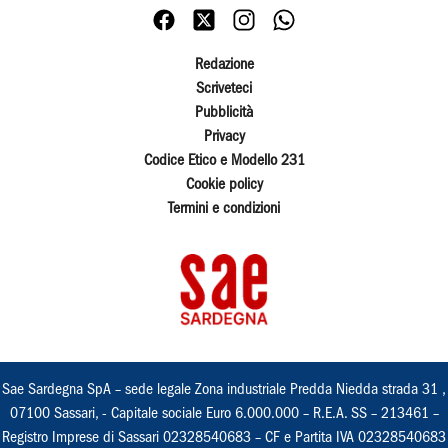
Redazione
Scriveteci
Pubblicità
Privacy
Codice Etico e Modello 231
Cookie policy
Termini e condizioni
Sae Sardegna SpA – sede legale Zona industriale Predda Niedda strada 31 ,
07100 Sassari, - Capitale sociale Euro 6.000.000 – R.E.A. SS – 213461 –
Registro Imprese di Sassari 02328540683 – CF e Partita IVA 02328540683