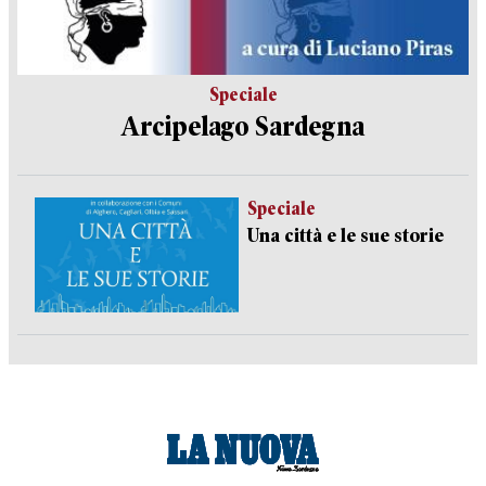
Speciale
Arcipelago Sardegna
Speciale
Una città e le sue storie