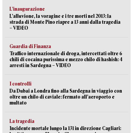
L’inaugurazione
L’alluvione, la voragine e i tre morti nel 2013: la
strada di Monte Pino riapre a 13 anni dalla tragedia
– VIDEO
Guardia di Finanza
Traffico internazionale di droga, intercettati oltre 6
chili di cocaina purissima e mezzo chilo di hashish: 4
arresti in Sardegna – VIDEO
I controlli
Da Dubai a Londra fino alla Sardegna in viaggio con
oltre un chilo di caviale: fermato all’aeroporto e
multato
La tragedia
Incidente mortale lungo la 131 in direzione Cagliari: