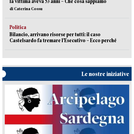
la vittima aveva 53 anni – Che cosa sappiamo
di Caterina Cossu
Politica
Bilancio, arrivano risorse per tutti: il caso
Castelsardo fa tremare l’Esecutivo – Ecco perché
Le nostre iniziative