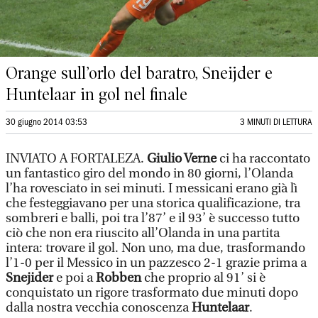
Orange sull’orlo del baratro, Sneijder e
Huntelaar in gol nel finale
30 giugno 2014 03:53
3 MINUTI DI LETTURA
INVIATO A FORTALEZA.
Giulio Verne
ci ha raccontato
un fantastico giro del mondo in 80 giorni, l’Olanda
l’ha rovesciato in sei minuti. I messicani erano già lì
che festeggiavano per una storica qualificazione, tra
sombreri e balli, poi tra l’87’ e il 93’ è successo tutto
ciò che non era riuscito all’Olanda in una partita
intera: trovare il gol. Non uno, ma due, trasformando
l’1-0 per il Messico in un pazzesco 2-1 grazie prima a
Snejider
e poi a
Robben
che proprio al 91’ si è
conquistato un rigore trasformato due minuti dopo
dalla nostra vecchia conoscenza
Huntelaar
.