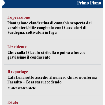
Primo Piano
L’operazione
Piantagione clandestina di cannabis scoperta dai
carabinieri, blitz congiunto con i Cacciatori di
Sardegna: coltivatori in fuga
L’incidente
Choc sulla 131, auto si ribalta e poi va a fuoco:
gravissimo il conducente
Il reportage
Cala Luna sotto assedio, il numero chiuso non ferma
l’assalto – Cosa sta succedendo
di Alessandro Mele
Estate