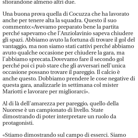
sfiorandone almeno altri due.
Una buona prova quella di Cocuzza che ha lavorato
anche per tenere alta la squadra. Questo il suo
commento:«Avevamo preparato bene la partita
perché sapevamo che l'Anziolavinio sapeva chiudere
gli spazi. Abbiamo avuto la fortuna di trovare il gol del
vantaggio, ma non siamo stati cattivi perché abbiamo
avuto qualche occasione per chiudere la gara, ma
l'abbiamo sprecata.Dovevamo fare il secondo gol
perché poi ci può stare che gli avversari nell'unica
occasione possano trovare il pareggio. Il calcio è
anche questo. Dobbiamo prendere le cose negative di
questa gara, analizzarle in settimana col mister
Mariotti e lavorare per migliorarci».
Al di là dell'amarezza per pareggio, quello della
Nuorese è un campionato di livello. State
dimostrando di poter interpretare un ruolo da
protagonisti.
«Stiamo dimostrando sul campo di esserci. Siamo