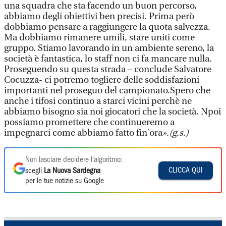
una squadra che sta facendo un buon percorso,
abbiamo degli obiettivi ben precisi. Prima però
dobbiamo pensare a raggiungere la quota salvezza.
Ma dobbiamo rimanere umili, stare uniti come
gruppo. Stiamo lavorando in un ambiente sereno, la
società è fantastica, lo staff non ci fa mancare nulla.
Proseguendo su questa strada – conclude Salvatore
Cocuzza- ci potremo togliere delle soddisfazioni
importanti nel proseguo del campionato.Spero che
anche i tifosi continuo a starci vicini perchè ne
abbiamo bisogno sia noi giocatori che la società. Npoi
possiamo promettere che continueremo a
impegnarci come abbiamo fatto fin’ora
».(g.s.)
Non lasciare decidere l'algoritmo:
CLICCA QUI
scegli
La Nuova Sardegna
per le tue notizie su Google