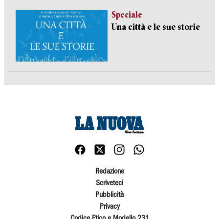
Speciale
Una città e le sue storie
Redazione
Scriveteci
Pubblicità
Privacy
Codice Etico e Modello 231