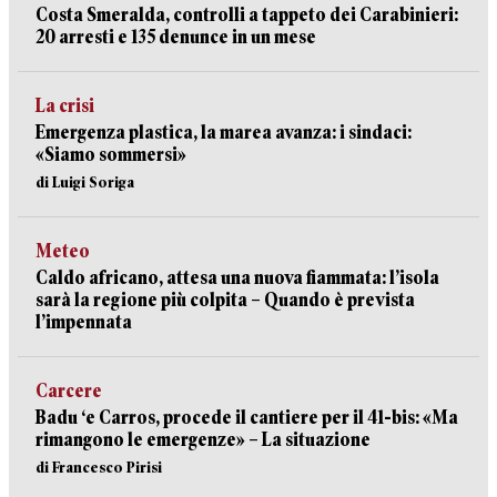
Costa Smeralda, controlli a tappeto dei Carabinieri:
20 arresti e 135 denunce in un mese
La crisi
Emergenza plastica, la marea avanza: i sindaci:
«Siamo sommersi»
di Luigi Soriga
Meteo
Caldo africano, attesa una nuova fiammata: l’isola
sarà la regione più colpita – Quando è prevista
l’impennata
Carcere
Badu ‘e Carros, procede il cantiere per il 41-bis: «Ma
rimangono le emergenze» – La situazione
di Francesco Pirisi