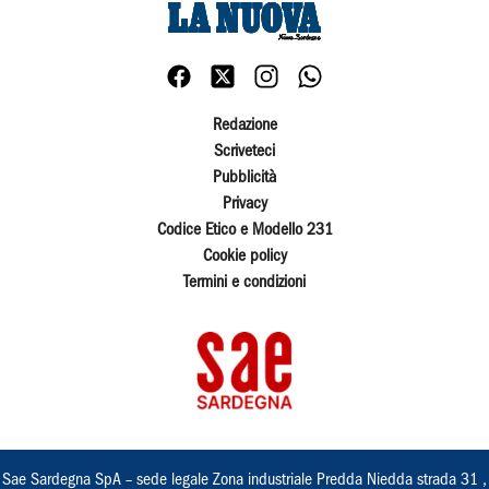
Redazione
Scriveteci
Pubblicità
Privacy
Codice Etico e Modello 231
Cookie policy
Termini e condizioni
Sae Sardegna SpA – sede legale Zona industriale Predda Niedda strada 31 ,