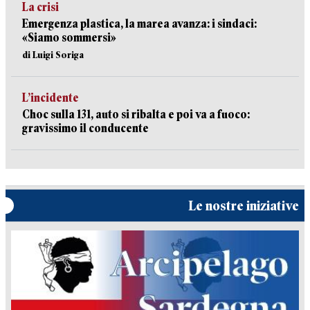
La crisi
Emergenza plastica, la marea avanza: i sindaci:
«Siamo sommersi»
di Luigi Soriga
L’incidente
Choc sulla 131, auto si ribalta e poi va a fuoco:
gravissimo il conducente
Le nostre iniziative