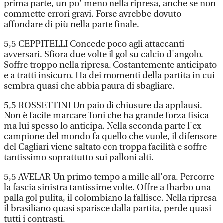
prima parte, un po' meno nella ripresa, anche se non
commette errori gravi. Forse avrebbe dovuto
affondare di più nella parte finale.
5,5 CEPPITELLI Concede poco agli attaccanti
avversari. Sfiora due volte il gol su calcio d'angolo.
Soffre troppo nella ripresa. Costantemente anticipato
e a tratti insicuro. Ha dei momenti della partita in cui
sembra quasi che abbia paura di sbagliare.
5,5 ROSSETTINI Un paio di chiusure da applausi.
Non è facile marcare Toni che ha grande forza fisica
ma lui spesso lo anticipa. Nella seconda parte l'ex
campione del mondo fa quello che vuole, il difensore
del Cagliari viene saltato con troppa facilità e soffre
tantissimo soprattutto sui palloni alti.
5,5 AVELAR Un primo tempo a mille all'ora. Percorre
la fascia sinistra tantissime volte. Offre a Ibarbo una
palla gol pulita, il colombiano la fallisce. Nella ripresa
il brasiliano quasi sparisce dalla partita, perde quasi
tutti i contrasti.