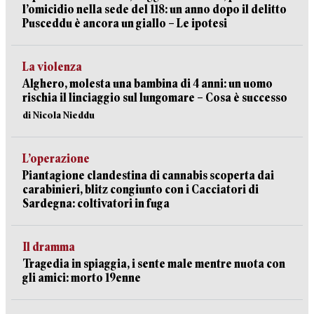
l’omicidio nella sede del 118: un anno dopo il delitto
Pusceddu è ancora un giallo – Le ipotesi
La violenza
Alghero, molesta una bambina di 4 anni: un uomo
rischia il linciaggio sul lungomare – Cosa è successo
di Nicola Nieddu
L’operazione
Piantagione clandestina di cannabis scoperta dai
carabinieri, blitz congiunto con i Cacciatori di
Sardegna: coltivatori in fuga
Il dramma
Tragedia in spiaggia, i sente male mentre nuota con
gli amici: morto 19enne