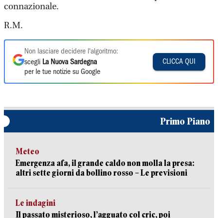
connazionale.
R.M.
Non lasciare decidere l'algoritmo:
CLICCA QUI
scegli
La Nuova Sardegna
per le tue notizie su Google
Primo Piano
Meteo
Emergenza afa, il grande caldo non molla la presa:
altri sette giorni da bollino rosso – Le previsioni
Le indagini
Il passato misterioso, l’agguato col cric, poi