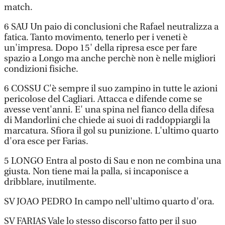
match.
6 SAU Un paio di conclusioni che Rafael neutralizza a
fatica. Tanto movimento, tenerlo per i veneti è
un'impresa. Dopo 15' della ripresa esce per fare
spazio a Longo ma anche perchè non è nelle migliori
condizioni fisiche.
6 COSSU C'è sempre il suo zampino in tutte le azioni
pericolose del Cagliari. Attacca e difende come se
avesse vent'anni. E' una spina nel fianco della difesa
di Mandorlini che chiede ai suoi di raddoppiargli la
marcatura. Sfiora il gol su punizione. L'ultimo quarto
d'ora esce per Farias.
5 LONGO Entra al posto di Sau e non ne combina una
giusta. Non tiene mai la palla, si incaponisce a
dribblare, inutilmente.
SV JOAO PEDRO In campo nell'ultimo quarto d'ora.
SV FARIAS Vale lo stesso discorso fatto per il suo