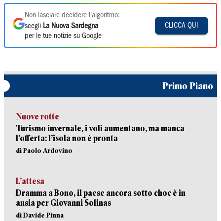
Non lasciare decidere l'algoritmo:
CLICCA QUI
scegli
La Nuova Sardegna
per le tue notizie su Google
Primo Piano
Nuove rotte
Turismo invernale, i voli aumentano, ma manca
l’offerta: l’isola non è pronta
di Paolo Ardovino
L’attesa
Dramma a Bono, il paese ancora sotto choc è in
ansia per Giovanni Solinas
di Davide Pinna