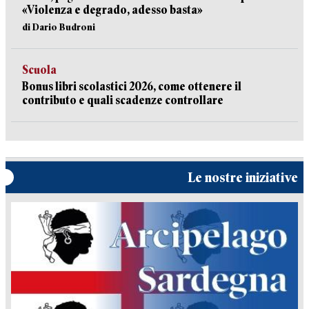
«Violenza e degrado, adesso basta»
di Dario Budroni
Scuola
Bonus libri scolastici 2026, come ottenere il
contributo e quali scadenze controllare
Le nostre iniziative