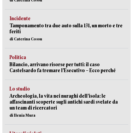
di Caterina Cossu
Incidente
Tamponamento tra due auto sulla 131, un morto e tre
feriti
di Caterina Cossu
Politica
Bilancio, arrivano risorse per tutti: il caso
Castelsardo fa tremare l’Esecutivo – Ecco perché
Lo studio
Archeologia, la vita nei nuraghi dell’isola: le
affascinanti scoperte sugli antichi sardi svelate da
un team di ricercatori
di Ilenia Mura