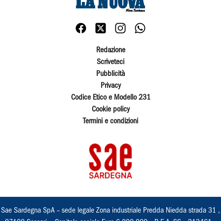
Redazione
Scriveteci
Pubblicità
Privacy
Codice Etico e Modello 231
Cookie policy
Termini e condizioni
Sae Sardegna SpA – sede legale Zona industriale Predda Niedda strada 31 ,