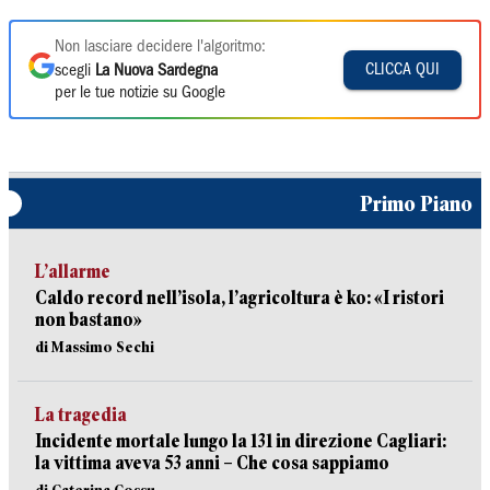
Non lasciare decidere l'algoritmo:
CLICCA QUI
scegli
La Nuova Sardegna
per le tue notizie su Google
Primo Piano
L’allarme
Caldo record nell’isola, l’agricoltura è ko: «I ristori
non bastano»
di Massimo Sechi
La tragedia
Incidente mortale lungo la 131 in direzione Cagliari:
la vittima aveva 53 anni – Che cosa sappiamo