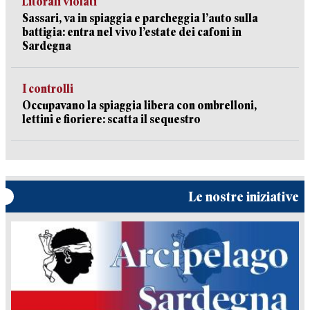
Litorali violati
Sassari, va in spiaggia e parcheggia l’auto sulla
battigia: entra nel vivo l’estate dei cafoni in
Sardegna
I controlli
Occupavano la spiaggia libera con ombrelloni,
lettini e fioriere: scatta il sequestro
Le nostre iniziative