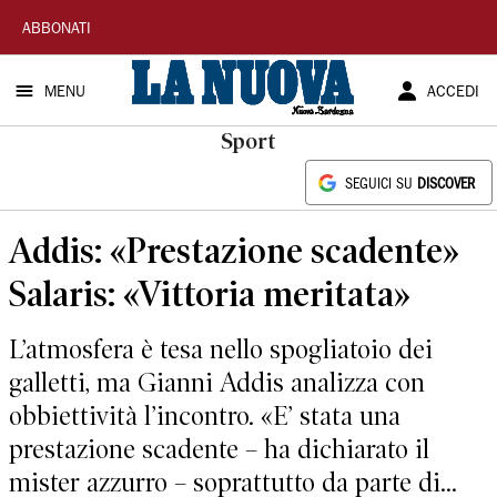
La
ABBONATI
Nuova
MENU
ACCEDI
Sardegna
Sport
SEGUICI SU
DISCOVER
Addis: «Prestazione scadente»
Salaris: «Vittoria meritata»
L’atmosfera è tesa nello spogliatoio dei
galletti, ma Gianni Addis analizza con
obbiettività l’incontro. «E’ stata una
prestazione scadente – ha dichiarato il
mister azzurro – soprattutto da parte di...