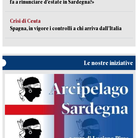
fa a rinunciare d’estate in Sardegna?»
Crisi di Ceuta
Spagna, in vigore i controlli a chi arriva dall’Italia
Le nostre iniziative