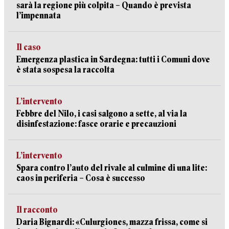
sarà la regione più colpita – Quando è prevista
l’impennata
Il caso
Emergenza plastica in Sardegna: tutti i Comuni dove
è stata sospesa la raccolta
L’intervento
Febbre del Nilo, i casi salgono a sette, al via la
disinfestazione: fasce orarie e precauzioni
L’intervento
Spara contro l’auto del rivale al culmine di una lite:
caos in periferia – Cosa è successo
Il racconto
Daria Bignardi: «Culurgiones, mazza frissa, come si