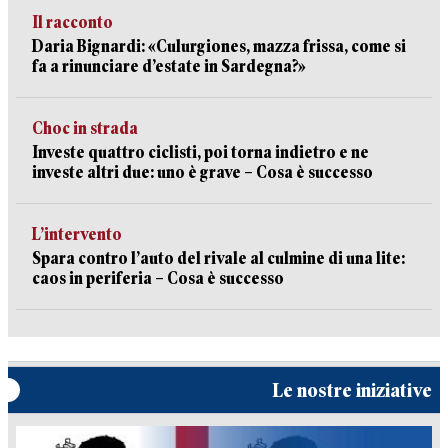
Il racconto
Daria Bignardi: «Culurgiones, mazza frissa, come si
fa a rinunciare d’estate in Sardegna?»
Choc in strada
Investe quattro ciclisti, poi torna indietro e ne
investe altri due: uno è grave – Cosa è successo
L’intervento
Spara contro l’auto del rivale al culmine di una lite:
caos in periferia – Cosa è successo
Le nostre iniziative