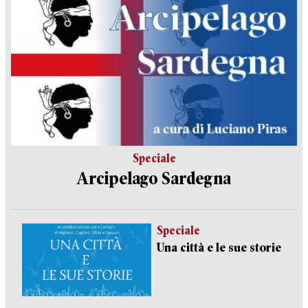
Speciale
Arcipelago Sardegna
Speciale
Una città e le sue storie