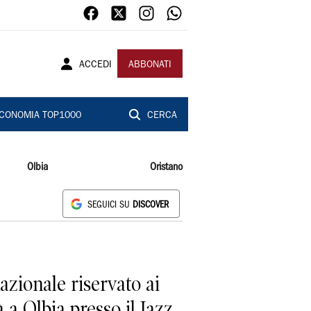
ACCEDI
ABBONATI
CONOMIA TOP1000
CERCA
Olbia
Oristano
SEGUICI SU
DISCOVER
azionale riservato ai
à a Olbia presso il Jazz