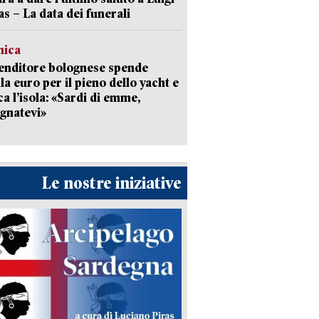
as – La data dei funerali
mica
enditore bolognese spende
la euro per il pieno dello yacht e
ca l’isola: «Sardi di emme,
gnatevi»
Le nostre iniziative