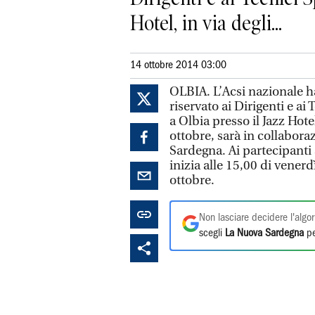
Hotel, in via degli...
14 ottobre 2014 03:00
OLBIA. L’Acsi nazionale h
riservato ai Dirigenti e ai 
a Olbia presso il Jazz Hotel
ottobre, sarà in collabora
Sardegna. Ai partecipanti 
inizia alle 15,00 di vener
ottobre.
Non lasciare decidere l'algor
scegli
La Nuova Sardegna
pe