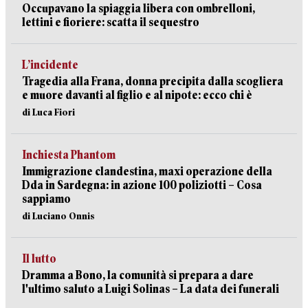
Occupavano la spiaggia libera con ombrelloni,
lettini e fioriere: scatta il sequestro
L’incidente
Tragedia alla Frana, donna precipita dalla scogliera
e muore davanti al figlio e al nipote: ecco chi è
di Luca Fiori
Inchiesta Phantom
Immigrazione clandestina, maxi operazione della
Dda in Sardegna: in azione 100 poliziotti – Cosa
sappiamo
di Luciano Onnis
Il lutto
Dramma a Bono, la comunità si prepara a dare
l'ultimo saluto a Luigi Solinas – La data dei funerali