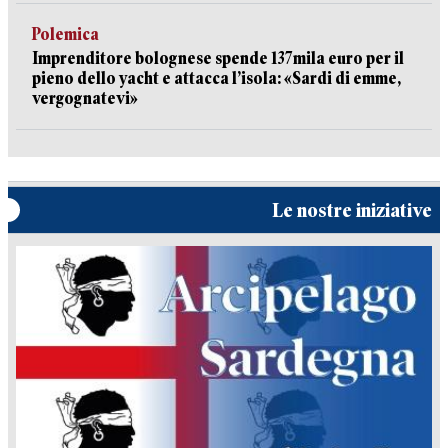
Polemica
Imprenditore bolognese spende 137mila euro per il
pieno dello yacht e attacca l’isola: «Sardi di emme,
vergognatevi»
Le nostre iniziative