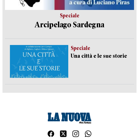
Speciale
Arcipelago Sardegna
Speciale
Una città e le sue storie