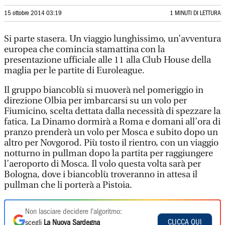
15 ottobre 2014 03:19
1 MINUTI DI LETTURA
Si parte stasera. Un viaggio lunghissimo, un’avventura
europea che comincia stamattina con la
presentazione ufficiale alle 11 alla Club House della
maglia per le partite di Euroleague.
Il gruppo biancoblù si muoverà nel pomeriggio in
direzione Olbia per imbarcarsi su un volo per
Fiumicino, scelta dettata dalla necessità di spezzare la
fatica. La Dinamo dormirà a Roma e domani all’ora di
pranzo prenderà un volo per Mosca e subito dopo un
altro per Novgorod. Più tosto il rientro, con un viaggio
notturno in pullman dopo la partita per raggiungere
l’aeroporto di Mosca. Il volo questa volta sarà per
Bologna, dove i biancoblù troveranno in attesa il
pullman che li porterà a Pistoia.
Non lasciare decidere l'algoritmo:
CLICCA QUI
scegli
La Nuova Sardegna