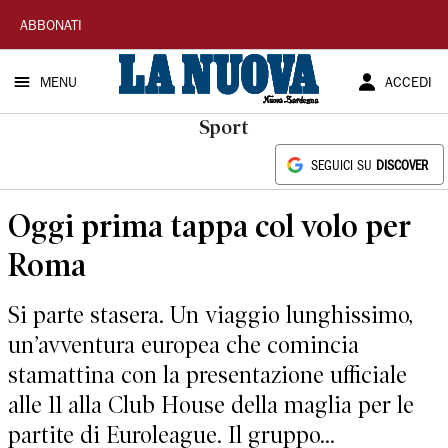
La
ABBONATI
Nuova
MENU
ACCEDI
Sardegna
Sport
SEGUICI SU
DISCOVER
Oggi prima tappa col volo per
Roma
Si parte stasera. Un viaggio lunghissimo,
un’avventura europea che comincia
stamattina con la presentazione ufficiale
alle 11 alla Club House della maglia per le
partite di Euroleague. Il gruppo...