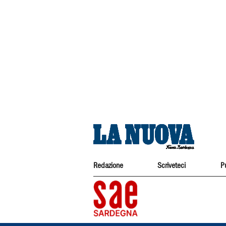
Redazione
Scriveteci
P