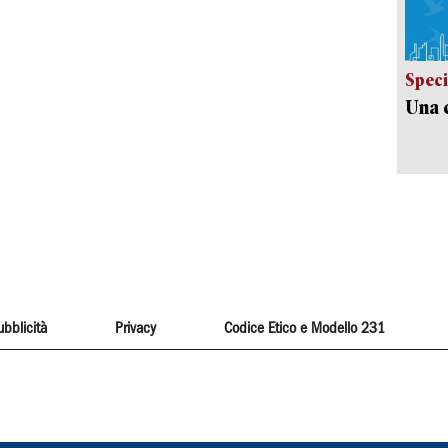
Speci
Una c
ubblicità
Privacy
Codice Etico e Modello 231