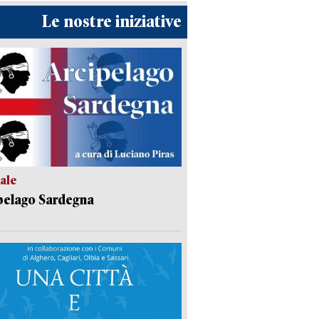
Le nostre iniziative
ale
pelago Sardegna