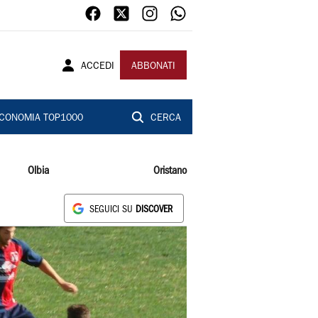
ACCEDI
ABBONATI
CONOMIA TOP1000
CERCA
Olbia
Oristano
SEGUICI SU
DISCOVER