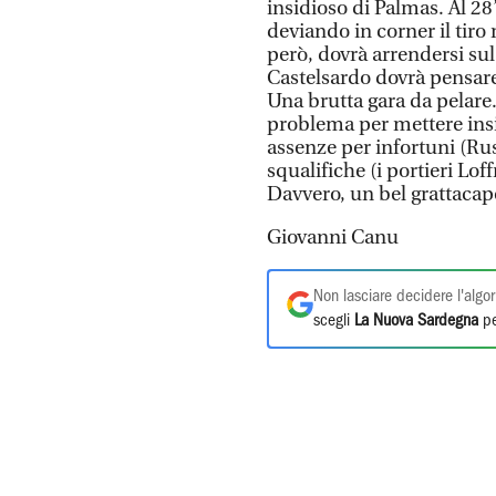
insidioso di Palmas. Al 2
deviando in corner il tir
però, dovrà arrendersi sul 
Castelsardo dovrà pensare
Una brutta gara da pelare
problema per mettere ins
assenze per infortuni (Ru
squalifiche (i portieri Lof
Davvero, un bel grattacap
Giovanni Canu
Non lasciare decidere l'algor
scegli
La Nuova Sardegna
pe