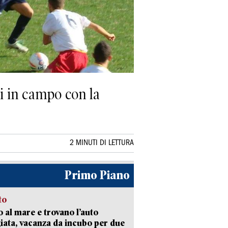
ni in campo con la
2 MINUTI DI LETTURA
Primo Piano
to
 al mare e trovano l’auto
giata, vacanza da incubo per due