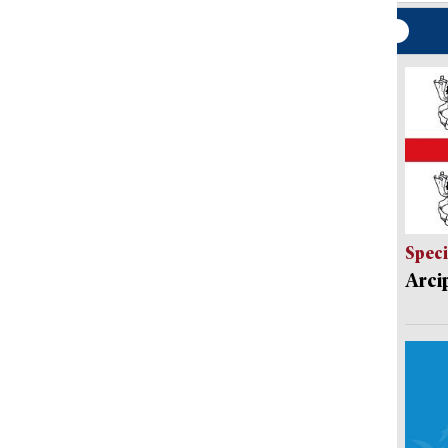
Speci
Arci