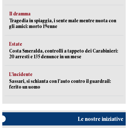
Il dramma
Tragedia in spiaggia, i sente male mentre nuota con
gli amici: morto 19enne
Estate
Costa Smeralda, controlli a tappeto dei Carabinieri:
20 arresti e 135 denunce in un mese
L’incidente
Sassari, si schianta con l’auto contro il guardrail:
ferito un uomo
Le nostre iniziative