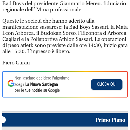
Bad Boys del presidente Gianmario Mereu. fiduciario
regionale dell’ Mma professionale.
Queste le società che hanno aderito alla
manifestazione sassarese: la Bad Boys Sassari, la Mata
Leon Arborea, il Budokan Sorso, l’Eleonora d'Arborea
Cagliari e la Polisportiva Athlon Sassari. Le operazioni
di peso atleti: sono previste dalle ore 14:30, inizio gara
alle 15:30. L’ingresso è libero.
Piero Garau
Non lasciare decidere l'algoritmo:
CLICCA QUI
scegli
La Nuova Sardegna
per le tue notizie su Google
Primo Piano