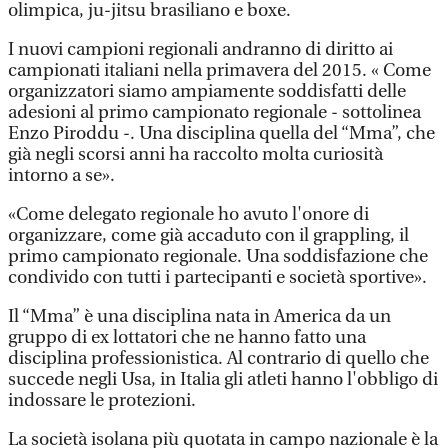
olimpica, ju-jitsu brasiliano e boxe.
I nuovi campioni regionali andranno di diritto ai
campionati italiani nella primavera del 2015. « Come
organizzatori siamo ampiamente soddisfatti delle
adesioni al primo campionato regionale - sottolinea
Enzo Piroddu -. Una disciplina quella del “Mma”, che
già negli scorsi anni ha raccolto molta curiosità
intorno a se».
«Come delegato regionale ho avuto l'onore di
organizzare, come già accaduto con il grappling, il
primo campionato regionale. Una soddisfazione che
condivido con tutti i partecipanti e società sportive».
Il “Mma” è una disciplina nata in America da un
gruppo di ex lottatori che ne hanno fatto una
disciplina professionistica. Al contrario di quello che
succede negli Usa, in Italia gli atleti hanno l'obbligo di
indossare le protezioni.
La società isolana più quotata in campo nazionale è la