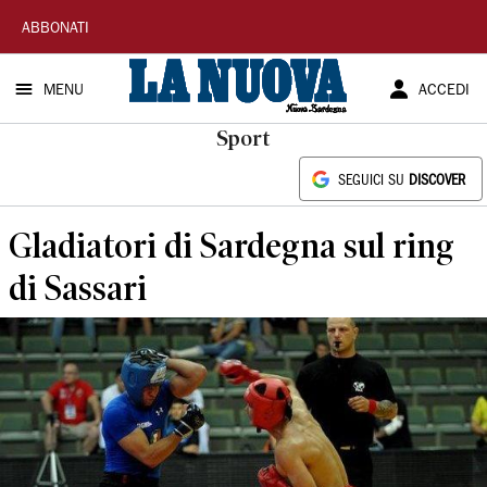
La
ABBONATI
Nuova
MENU
ACCEDI
Sardegna
Sport
SEGUICI SU
DISCOVER
Gladiatori di Sardegna sul ring
di Sassari