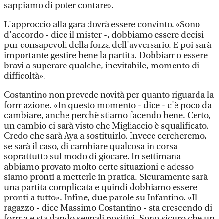
sappiamo di poter contare».
L'approccio alla gara dovrà essere convinto. «Sono
d'accordo - dice il mister -, dobbiamo essere decisi
pur consapevoli della forza dell'avversario. E poi sarà
importante gestire bene la partita. Dobbiamo essere
bravi a superare qualche, inevitabile, momento di
difficoltà».
Costantino non prevede novità per quanto riguarda la
formazione. «In questo momento - dice - c'è poco da
cambiare, anche perchè stiamo facendo bene. Certo,
un cambio ci sarà visto che Migliaccio è squalificato.
Credo che sarà Aya a sostituirlo. Invece cercheremo,
se sarà il caso, di cambiare qualcosa in corsa
soprattutto sul modo di giocare. In settimana
abbiamo provato molto certe situazioni e adesso
siamo pronti a metterle in pratica. Sicuramente sarà
una partita complicata e quindi dobbiamo essere
pronti a tutto». Infine, due parole su Infantino. «Il
ragazzo - dice Massimo Costantino - sta crescendo di
forma e sta dando segnali positivi. Sono sicuro che un