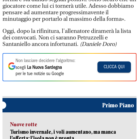
giocatore come lui ci tornerà utile. Adesso dobbiamo
pensare ad aumentare progressimavente il
minutaggio per portarlo al massimo della forma».
Oggi, dopo la rifinitura, l'allenatore diramerà la lista
dei convocati. Non ci saranno Petruzzelli e
Santaniello ancora infortunati.
(Daniele Doro)
Non lasciare decidere l'algoritmo:
CLICCA QUI
scegli
La Nuova Sardegna
per le tue notizie su Google
Primo Piano
Nuove rotte
Turismo invernale, i voli aumentano, ma manca
l’offerta: l’isola non è pronta