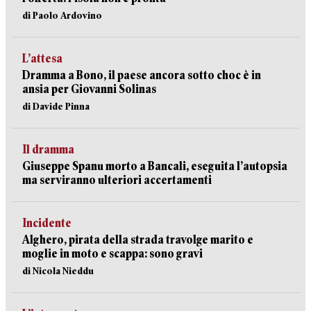
di Paolo Ardovino
L’attesa
Dramma a Bono, il paese ancora sotto choc è in
ansia per Giovanni Solinas
di Davide Pinna
Il dramma
Giuseppe Spanu morto a Bancali, eseguita l’autopsia
ma serviranno ulteriori accertamenti
Incidente
Alghero, pirata della strada travolge marito e
moglie in moto e scappa: sono gravi
di Nicola Nieddu