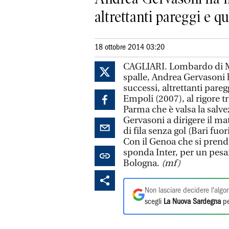
altrettanti pareggi e qua
18 ottobre 2014 03:20
CAGLIARI. Lombardo di Ma
spalle, Andrea Gervasoni ha
successi, altrettanti pareg
Empoli (2007), al rigore tr
Parma che è valsa la salv
Gervasoni a dirigere il ma
di fila senza gol (Bari fuor
Con il Genoa che si prende
sponda Inter, per un pesan
Bologna.
(mf)
Non lasciare decidere l'algor
scegli
La Nuova Sardegna
pe