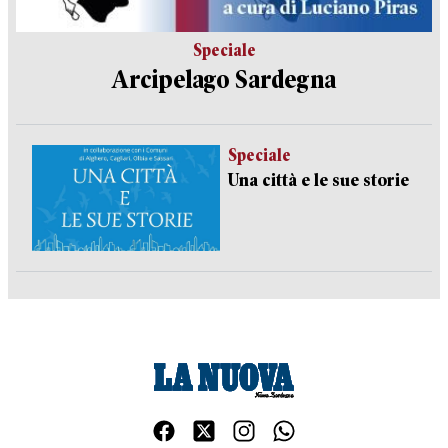
Speciale
Arcipelago Sardegna
Speciale
Una città e le sue storie