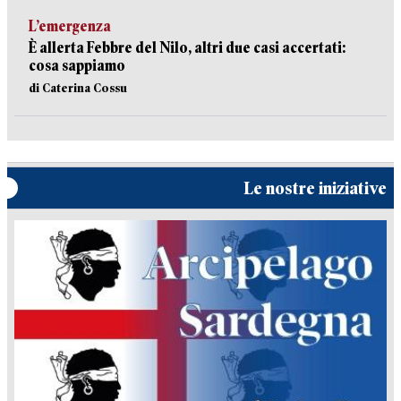
L’emergenza
È allerta Febbre del Nilo, altri due casi accertati:
cosa sappiamo
di Caterina Cossu
Le nostre iniziative