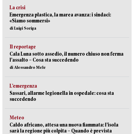
La crisi
Emergenza plastica, la marea avanza: i sindaci:
«Siamo sommersi»
di Luigi Soriga
Il reportage
Cala Luna sotto assedio, il numero chiuso non ferma
l’assalto – Cosa sta succedendo
di Alessandro Mele
L’emergenza
Sassari, allarme legionella in ospedale: cosa sta
succedendo
Meteo
Caldo africano, attesa una nuova fiammata: l’isola
sarà la regione più colpita – Quando è prevista