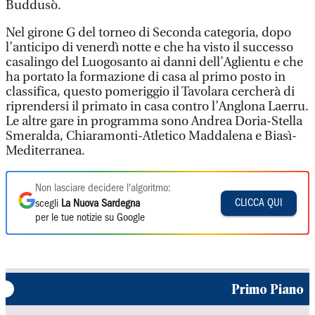
Buddusò.
Nel girone G del torneo di Seconda categoria, dopo
l’anticipo di venerdì notte e che ha visto il successo
casalingo del Luogosanto ai danni dell’Aglientu e che
ha portato la formazione di casa al primo posto in
classifica, questo pomeriggio il Tavolara cercherà di
riprendersi il primato in casa contro l’Anglona Laerru.
Le altre gare in programma sono Andrea Doria-Stella
Smeralda, Chiaramonti-Atletico Maddalena e Biasì-
Mediterranea.
Non lasciare decidere l'algoritmo:
CLICCA QUI
scegli
La Nuova Sardegna
per le tue notizie su Google
Primo Piano