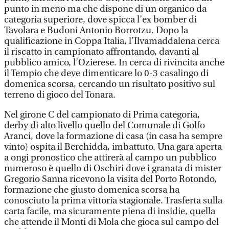
punto in meno ma che dispone di un organico da
categoria superiore, dove spicca l’ex bomber di
Tavolara e Budoni Antonio Borrotzu. Dopo la
qualificazione in Coppa Italia, l’Ilvamaddalena cerca
il riscatto in campionato affrontando, davanti al
pubblico amico, l’Ozierese. In cerca di rivincita anche
il Tempio che deve dimenticare lo 0-3 casalingo di
domenica scorsa, cercando un risultato positivo sul
terreno di gioco del Tonara.
Nel girone C del campionato di Prima categoria,
derby di alto livello quello del Comunale di Golfo
Aranci, dove la formazione di casa (in casa ha sempre
vinto) ospita il Berchidda, imbattuto. Una gara aperta
a ongi pronostico che attirerà al campo un pubblico
numeroso è quello di Oschiri dove i granata di mister
Gregorio Sanna ricevono la visita del Porto Rotondo,
formazione che giusto domenica scorsa ha
conosciuto la prima vittoria stagionale. Trasferta sulla
carta facile, ma sicuramente piena di insidie, quella
che attende il Monti di Mola che gioca sul campo del