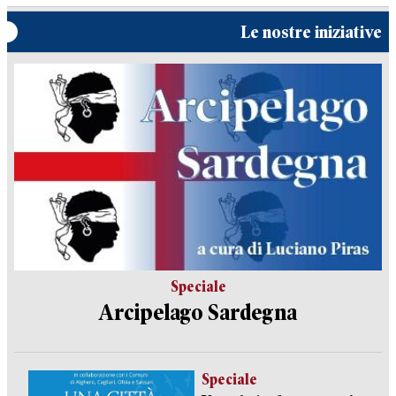
Le nostre iniziative
Speciale
Arcipelago Sardegna
Speciale