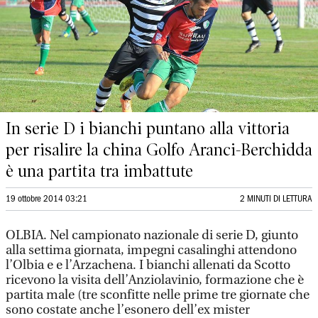
In serie D i bianchi puntano alla vittoria
per risalire la china Golfo Aranci-Berchidda
è una partita tra imbattute
19 ottobre 2014 03:21
2 MINUTI DI LETTURA
OLBIA. Nel campionato nazionale di serie D, giunto
alla settima giornata, impegni casalinghi attendono
l’Olbia e e l’Arzachena. I bianchi allenati da Scotto
ricevono la visita dell’Anziolavinio, formazione che è
partita male (tre sconfitte nelle prime tre giornate che
sono costate anche l’esonero dell’ex mister