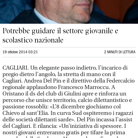
Potrebbe guidare il settore giovanile e
scolastico nazionale
19 ottobre 2014 03:21
2 MINUTI DI LETTURA
CAGLIARI. Un elegante passo indietro, l’incarico di
pregio dietro l’angolo, la stretta di mano con il
Cagliari. Andrea Del Pin e il direttivo della Federcalcio
regionale applaudono Francesco Marroccu. A
Oristano il ds del club di Giulini apre e rinforza un
percorso che unisce territorio, calcio dilettantistico e
passione rossoblù: «L’8 dicembre giochiamo col
Chievo al sant’Elia. In curva Sud ospiteremo i ragazzi
delle società dilettanti sarde». Del Pin incassa l’assist
del Cagliari. E rilancia: «Un’iniziativa di spessore. I
nostri giovani entreranno gratis per tifare la prima