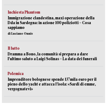
Inchiesta Phantom
Immigrazione clandestina, maxi operazione della
Dda in Sardegna: in azione 100 poliziotti – Cosa
sappiamo
di Luciano Onnis
Il lutto
Dramma a Bono, la comunità si prepara a dare
l'ultimo saluto a Luigi Solinas – La data dei funerali
Polemica
Imprenditore bolognese spende 137mila euro per il
pieno dello yacht e attacca l’isola: «Sardi di emme,
vergognatevi»