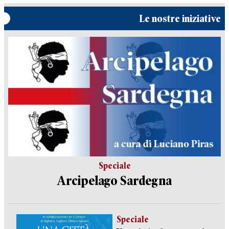
Le nostre iniziative
Speciale
Arcipelago Sardegna
Speciale