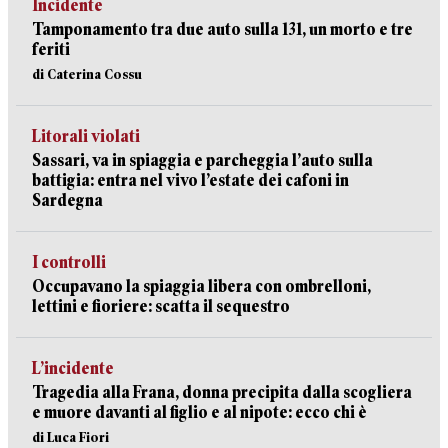
Incidente
Tamponamento tra due auto sulla 131, un morto e tre
feriti
di Caterina Cossu
Litorali violati
Sassari, va in spiaggia e parcheggia l’auto sulla
battigia: entra nel vivo l’estate dei cafoni in
Sardegna
I controlli
Occupavano la spiaggia libera con ombrelloni,
lettini e fioriere: scatta il sequestro
L’incidente
Tragedia alla Frana, donna precipita dalla scogliera
e muore davanti al figlio e al nipote: ecco chi è
di Luca Fiori