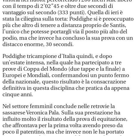
con il tempo di 2’02”45 e oltre due secondi di
vantaggio sul secondo (333 punti). Quella di ieri è
stata la ciliegina sulla torta: Poddighe si è preoccupato
più che altro di tenere a distanza proprio de Santis,
l’unico che potesse portargli via il posto più alto del
podio, ma che invece ha concluso la sua prova con un
distacco enorme, 30 secondi.
Poddighe tricampione d’Italia quindi, e dopo
un’estate intensa, nella quale ha partecipato a tre
prove di Coppa del Mondo (due tappe e la finale) a
Europei e Mondiali, confermandosi un punto fermo
della nazionale, questo risultato è la consacrazione
definitiva in questa disciplina che pratica da appena
cinque anni.
Nel settore femminil conclude nelle retrovie la
sassarese Veronica Pala. Sulla sua prestazione ha
influito molto il risultato della prova di equitazione,
che affrontava per la prima volta avendo preso da
poco il patentino, ma che invece non le ha portato