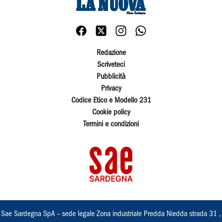
Redazione
Scriveteci
Pubblicità
Privacy
Codice Etico e Modello 231
Cookie policy
Termini e condizioni
Sae Sardegna SpA – sede legale Zona industriale Predda Niedda strada 31 ,