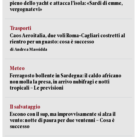
pieno dello yacht e attacca l’isola: «Sardi di emme,
vergognatevi»
Trasporti
Caos Aeroitalia, due voli Roma-Cagliari costretti al
rientro per un guasto: cosa è successo
di Andrea Massidda
Meteo
Ferragosto bollente in Sardegna: il caldo africano
non molla la presa, in arrivo nubifragi e notti
tropicali – Le previsioni
Il salvataggio
Escono con il sup, ma improvvisamente si alza il
vento: notte di paura per due ventenni – Cosa è
successo