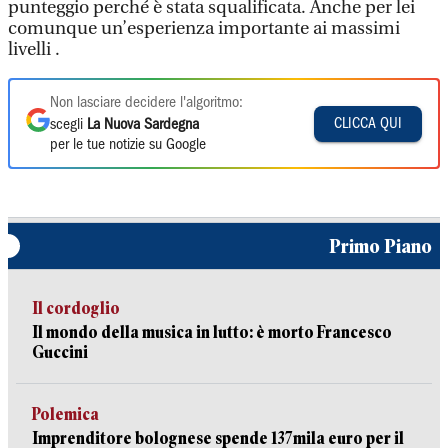
punteggio perché è stata squalificata. Anche per lei
comunque un’esperienza importante ai massimi
livelli .
Non lasciare decidere l'algoritmo:
CLICCA QUI
scegli
La Nuova Sardegna
per le tue notizie su Google
Primo Piano
Il cordoglio
Il mondo della musica in lutto: è morto Francesco
Guccini
Polemica
Imprenditore bolognese spende 137mila euro per il