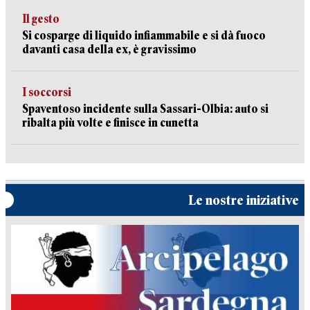
Il gesto
Si cosparge di liquido infiammabile e si dà fuoco
davanti casa della ex, è gravissimo
I soccorsi
Spaventoso incidente sulla Sassari-Olbia: auto si
ribalta più volte e finisce in cunetta
Le nostre iniziative