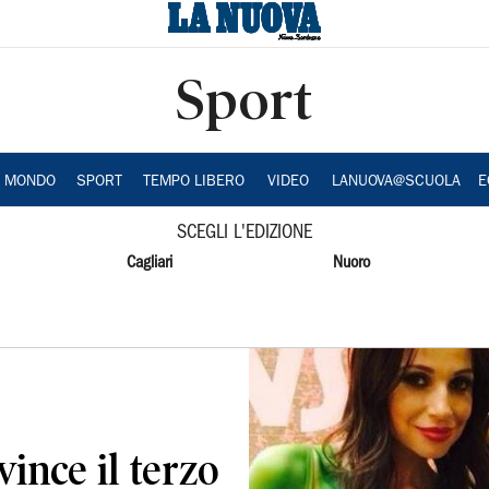
Sport
A MONDO
SPORT
TEMPO LIBERO
VIDEO
LANUOVA@SCUOLA
E
SCEGLI L'EDIZIONE
Cagliari
Nuoro
vince il terzo