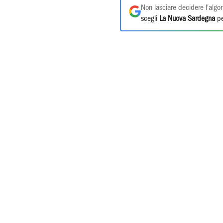
Non lasciare decidere l'algor
scegli
La Nuova Sardegna
pe