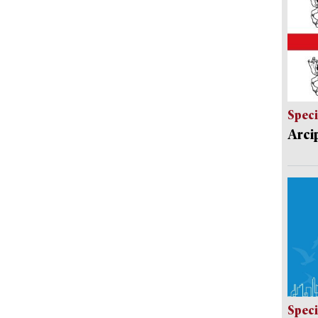
Speci
Arci
Speci