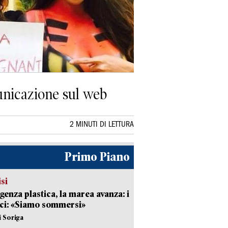
municazione sul web
2 MINUTI DI LETTURA
Primo Piano
isi
enza plastica, la marea avanza: i
ci: «Siamo sommersi»
i Soriga