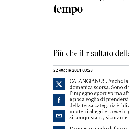
tempo
Più che il risultato de
22 ottobre 2014 03:28
CALANGIANUS. Anche la ter
domenica scorsa. Sono do
l'impegno sportivo ma af
e poca voglia di prendersi
della terza categoria è "d
mottetti allegri e prese in
si conquistano, sicuramente
Di questo modo di fare mo