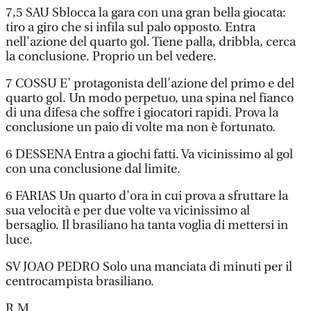
7,5 SAU Sblocca la gara con una gran bella giocata:
tiro a giro che si infila sul palo opposto. Entra
nell'azione del quarto gol. Tiene palla, dribbla, cerca
la conclusione. Proprio un bel vedere.
7 COSSU E' protagonista dell'azione del primo e del
quarto gol. Un modo perpetuo, una spina nel fianco
di una difesa che soffre i giocatori rapidi. Prova la
conclusione un paio di volte ma non è fortunato.
6 DESSENA Entra a giochi fatti. Va vicinissimo al gol
con una conclusione dal limite.
6 FARIAS Un quarto d'ora in cui prova a sfruttare la
sua velocità e per due volte va vicinissimo al
bersaglio. Il brasiliano ha tanta voglia di mettersi in
luce.
SV JOAO PEDRO Solo una manciata di minuti per il
centrocampista brasiliano.
R.M.