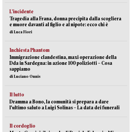
L’incidente
Tragedia alla Frana, donna precipita dalla scogliera
e muore davanti al figlio e al nipote: ecco chi è
di Luca Fiori
Inchiesta Phantom
Immigrazione clandestina, maxi operazione della
Dda in Sardegna: in azione 100 poliziotti – Cosa
sappiamo
di Luciano Onnis
Il lutto
Dramma a Bono, la comunità si prepara a dare
l'ultimo saluto a Luigi Solinas – La data dei funerali
Il cordoglio