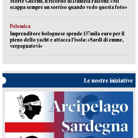
Morte Guccini, il ricordo di Daniela Falconi: «Mi
scappa sempre un sorriso quando vedo questa foto»
Polemica
Imprenditore bolognese spende 137mila euro per il
pieno dello yacht e attacca l’isola: «Sardi di emme,
vergognatevi»
Le nostre iniziative