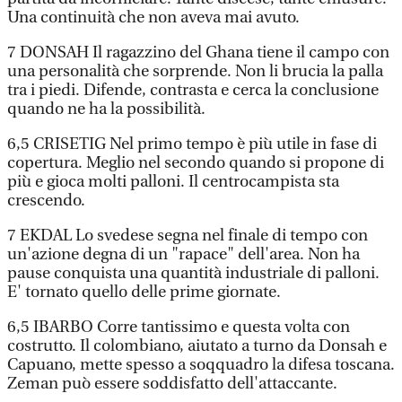
Una continuità che non aveva mai avuto.
7 DONSAH Il ragazzino del Ghana tiene il campo con
una personalità che sorprende. Non li brucia la palla
tra i piedi. Difende, contrasta e cerca la conclusione
quando ne ha la possibilità.
6,5 CRISETIG Nel primo tempo è più utile in fase di
copertura. Meglio nel secondo quando si propone di
più e gioca molti palloni. Il centrocampista sta
crescendo.
7 EKDAL Lo svedese segna nel finale di tempo con
un'azione degna di un "rapace" dell'area. Non ha
pause conquista una quantità industriale di palloni.
E' tornato quello delle prime giornate.
6,5 IBARBO Corre tantissimo e questa volta con
costrutto. Il colombiano, aiutato a turno da Donsah e
Capuano, mette spesso a soqquadro la difesa toscana.
Zeman può essere soddisfatto dell'attaccante.