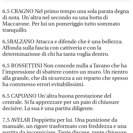
6,5 CRAGNO Nel primo tempo una sola parata degna
di nota. Un'altra nel secondo su una botta di
Maccarone. Per lui un pomeriggio tutto sommato
tranquillo.
6,5BALZANO Attacca e difende che è una bellezza.
Affonda sulla fascia con cattiveria e con la
determinazione di chi ha tanta voglia dentro.
6,5 ROSSETTINI Non concede nulla a Tavano che ha
l'impressione di sbattere contro un muro. Un rientro
alla grande, che dà sicurezza a un reparto che spesso
ha commesso errori evitabilissimi.
6,5 CAPUANO Un'altra buona prestazione del
centrale. Si fa apprezzare per un paio di chiusure
decisive. La sua è una partita diligente.
7,5 AVELAR Doppietta per lui. Una punizione da
manuale, un rigore trasformato con freddezza e una
partita da incorniciare. Tante discese, tante chiusure.