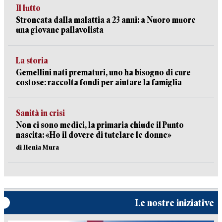
Il lutto
Stroncata dalla malattia a 23 anni: a Nuoro muore
una giovane pallavolista
La storia
Gemellini nati prematuri, uno ha bisogno di cure
costose: raccolta fondi per aiutare la famiglia
Sanità in crisi
Non ci sono medici, la primaria chiude il Punto
nascita: «Ho il dovere di tutelare le donne»
di Ilenia Mura
Le nostre iniziative