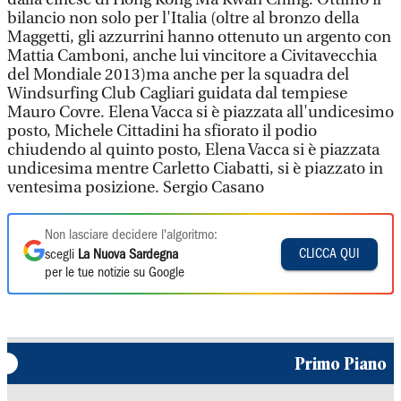
bilancio non solo per l'Italia (oltre al bronzo della
Maggetti, gli azzurrini hanno ottenuto un argento con
Mattia Camboni, anche lui vincitore a Civitavecchia
del Mondiale 2013)ma anche per la squadra del
Windsurfing Club Cagliari guidata dal tempiese
Mauro Covre. Elena Vacca si è piazzata all'undicesimo
posto, Michele Cittadini ha sfiorato il podio
chiudendo al quinto posto, Elena Vacca si è piazzata
undicesima mentre Carletto Ciabatti, si è piazzato in
ventesima posizione. Sergio Casano
Non lasciare decidere l'algoritmo:
CLICCA QUI
scegli
La Nuova Sardegna
per le tue notizie su Google
Primo Piano