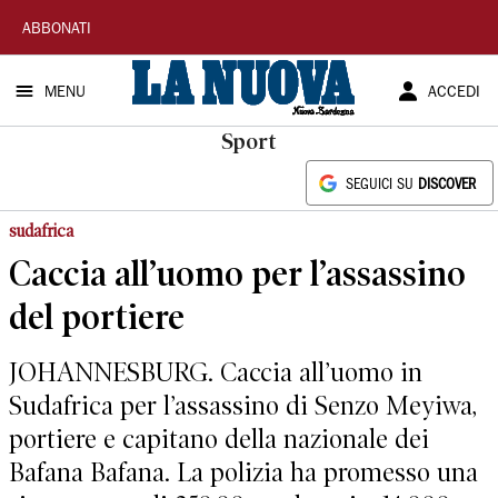
La
ABBONATI
Nuova
MENU
ACCEDI
Sardegna
Sport
SEGUICI SU
DISCOVER
sudafrica
Caccia all’uomo per l’assassino
del portiere
JOHANNESBURG. Caccia all’uomo in
Sudafrica per l’assassino di Senzo Meyiwa,
portiere e capitano della nazionale dei
Bafana Bafana. La polizia ha promesso una