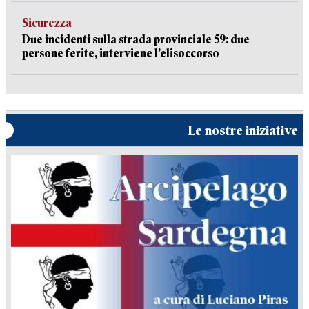
Sicurezza
Due incidenti sulla strada provinciale 59: due
persone ferite, interviene l’elisoccorso
Le nostre iniziative