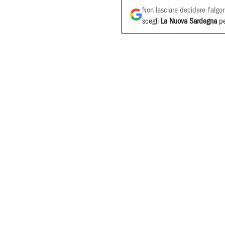
Non lasciare decidere l'algor
scegli
La Nuova Sardegna
pe