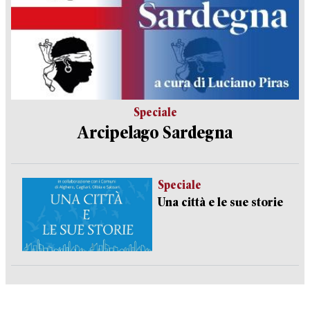
Speciale
Arcipelago Sardegna
Speciale
Una città e le sue storie