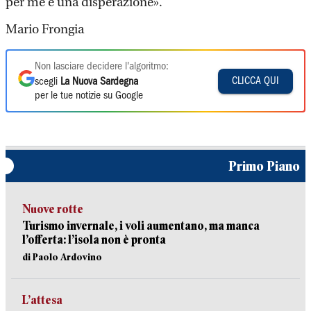
per me è una disperazione».
Mario Frongia
Non lasciare decidere l'algoritmo:
CLICCA QUI
scegli
La Nuova Sardegna
per le tue notizie su Google
Primo Piano
Nuove rotte
Turismo invernale, i voli aumentano, ma manca
l’offerta: l’isola non è pronta
di Paolo Ardovino
L’attesa