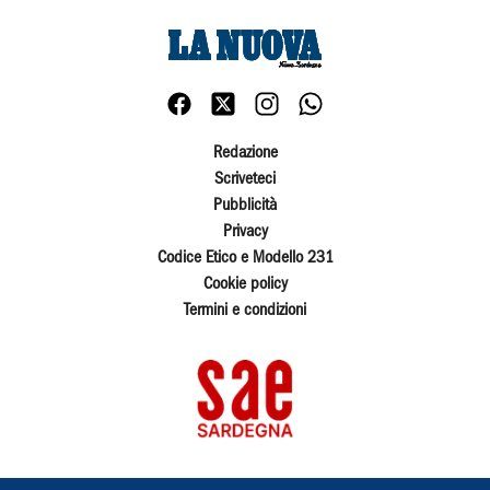
Redazione
Scriveteci
Pubblicità
Privacy
Codice Etico e Modello 231
Cookie policy
Termini e condizioni