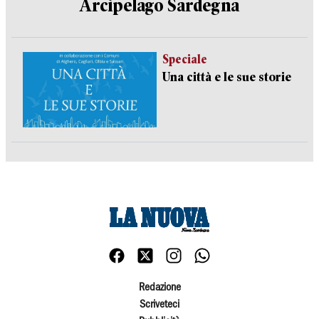
Arcipelago Sardegna
Speciale
Una città e le sue storie
Redazione
Scriveteci