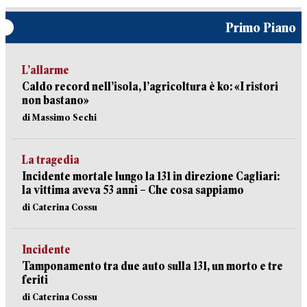
Primo Piano
L’allarme
Caldo record nell’isola, l’agricoltura è ko: «I ristori
non bastano»
di Massimo Sechi
La tragedia
Incidente mortale lungo la 131 in direzione Cagliari:
la vittima aveva 53 anni – Che cosa sappiamo
di Caterina Cossu
Incidente
Tamponamento tra due auto sulla 131, un morto e tre
feriti
di Caterina Cossu