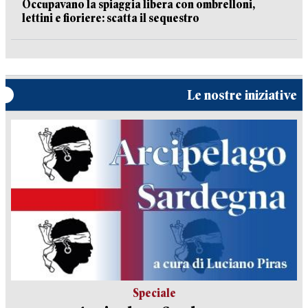
Occupavano la spiaggia libera con ombrelloni,
lettini e fioriere: scatta il sequestro
Le nostre iniziative
Speciale