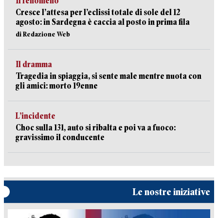
Il fenomeno
Cresce l’attesa per l’eclissi totale di sole del 12
agosto: in Sardegna è caccia al posto in prima fila
di Redazione Web
Il dramma
Tragedia in spiaggia, si sente male mentre nuota con
gli amici: morto 19enne
L’incidente
Choc sulla 131, auto si ribalta e poi va a fuoco:
gravissimo il conducente
Le nostre iniziative