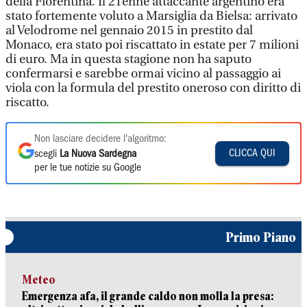
della Fiorentina. Il 21enne attaccante argentino era
stato fortemente voluto a Marsiglia da Bielsa: arrivato
al Velodrome nel gennaio 2015 in prestito dal
Monaco, era stato poi riscattato in estate per 7 milioni
di euro. Ma in questa stagione non ha saputo
confermarsi e sarebbe ormai vicino al passaggio ai
viola con la formula del prestito oneroso con diritto di
riscatto.
Non lasciare decidere l'algoritmo:
CLICCA QUI
scegli
La Nuova Sardegna
per le tue notizie su Google
Primo Piano
Meteo
Emergenza afa, il grande caldo non molla la presa: