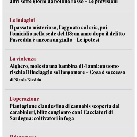
altri sette giorni da bollino rosso – Le previsioni
Le indagini
Il passato misterioso, l’agguato col cric, poi
l’omicidio nella sede del 118: un anno dopo il delitto
Pusceddu è ancora un giallo – Le ipotesi
La violenza
Alghero, molesta una bambina di 4 anni: un uomo
rischia il linciaggio sul lungomare – Cosa è successo
di Nicola Nieddu
L’operazione
Piantagione clandestina di cannabis scoperta dai
carabinieri, blitz congiunto con i Cacciatori di
Sardegna: coltivatori in fuga