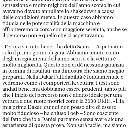
sensazione è molto migliore dell’anno scorso in cui
avevamo dovuto annullare lo shakedown a causa
delle condizioni meteo. In questo caso abbiamo
fiducia nelle potenzialità della macchina e
affronteremo la corsa con maggiore serenità, anche se
il percorso non è quello che ci aspettavamo».
«Per ora va tutto bene – ha detto Sainz –. Aspettiamo
solo il primo giorno di gara. Abbiamo tenuto conto
degli insegnamenti dell’anno scorso e la vettura è
molto migliorata. Questo non ci dà nessuna garanzia
in termini di risultati, ma dimostra che siamo meglio
preparati. Nella Dakar l’affidabilità è fondamentale e
vedremo come si comporterà la vettura. I test sono
andati bene, ma dobbiamo essere prudenti, tanto più
che l’inizio del percorso non è affatto ideale per una
vettura a due ruote motrici come la 2008 DKR». «È la
mia prima Dakar, quindi non posso dire di essere
molto fiducioso – ha chiuso Loeb – Sono cosciente
del fatto che io e Daniel partiamo senza avere alcuna
esperienza di questa prova. Non sarà facile, ma siamo