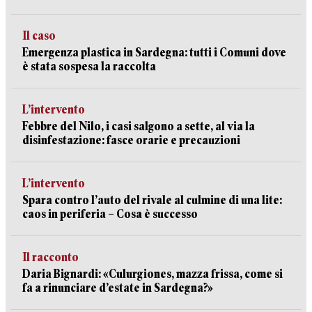
Il caso
Emergenza plastica in Sardegna: tutti i Comuni dove
è stata sospesa la raccolta
L’intervento
Febbre del Nilo, i casi salgono a sette, al via la
disinfestazione: fasce orarie e precauzioni
L’intervento
Spara contro l’auto del rivale al culmine di una lite:
caos in periferia – Cosa è successo
Il racconto
Daria Bignardi: «Culurgiones, mazza frissa, come si
fa a rinunciare d’estate in Sardegna?»