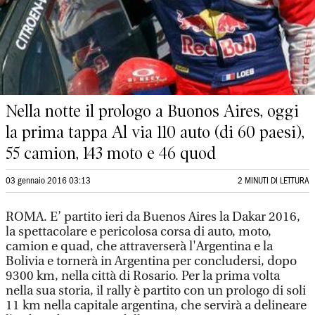
Nella notte il prologo a Buonos Aires, oggi
la prima tappa Al via 110 auto (di 60 paesi),
55 camion, 143 moto e 46 quod
03 gennaio 2016 03:13
2 MINUTI DI LETTURA
ROMA. E’ partito ieri da Buenos Aires la Dakar 2016,
la spettacolare e pericolosa corsa di auto, moto,
camion e quad, che attraverserà l'Argentina e la
Bolivia e tornerà in Argentina per concludersi, dopo
9300 km, nella città di Rosario. Per la prima volta
nella sua storia, il rally è partito con un prologo di soli
11 km nella capitale argentina, che servirà a delineare