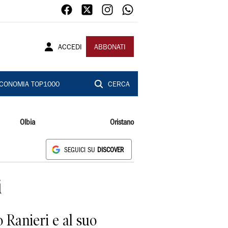
ACCEDI
ABBONATI
CONOMIA TOP1000
CERCA
Olbia
Oristano
SEGUICI SU
DISCOVER
i
 Ranieri e al suo