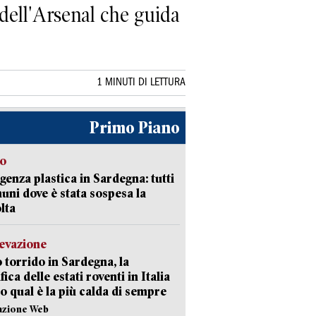
 dell'Arsenal che guida
1 MINUTI DI LETTURA
Primo Piano
so
enza plastica in Sardegna: tutti
uni dove è stata sospesa la
lta
levazione
 torrido in Sardegna, la
fica delle estati roventi in Italia
o qual è la più calda di sempre
azione Web