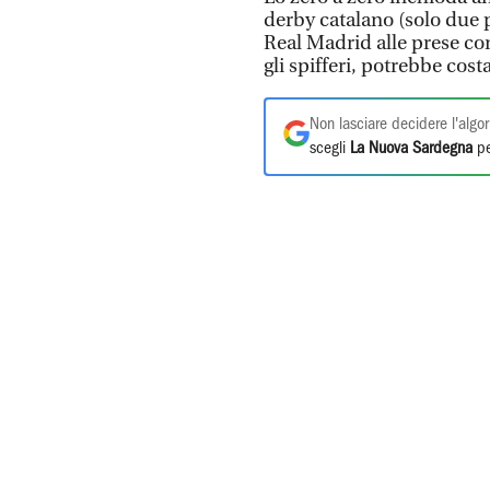
derby catalano (solo due p
Real Madrid alle prese con 
gli spifferi, potrebbe cost
Non lasciare decidere l'algor
scegli
La Nuova Sardegna
pe