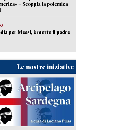
erica» – Scoppia la polemica
l
to
dia per Messi, è morto il padre
Le nostre iniziative