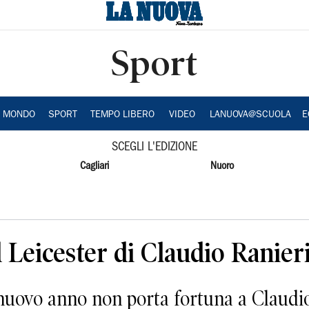
Sport
A MONDO
SPORT
TEMPO LIBERO
VIDEO
LANUOVA@SCUOLA
E
SCEGLI L'EDIZIONE
Cagliari
Nuoro
l Leicester di Claudio Ranier
uovo anno non porta fortuna a Claudio