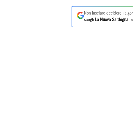
Non lasciare decidere l'algor
scegli
La Nuova Sardegna
pe