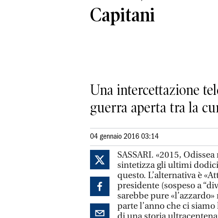
Capitani
Una intercettazione tel
guerra aperta tra la cu
04 gennaio 2016 03:14
SASSARI. «2015, Odissea nel
sintetizza gli ultimi dodi
questo. L’alternativa è «A
presidente (sospeso a “div
sarebbe pure «l’azzardo» 
parte l’anno che ci siamo l
di una storia ultracentena