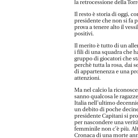
la retrocessione della Torr
Il resto è storia di oggi, co
presidente che non si fa p
prova a tenere alto il vessi
positivi.
Il merito è tutto di un al
i fili di una squadra che h
gruppo di giocatori che s
perchè tutta la rosa, dai s
di appartenenza e una pro
attenzioni.
Ma nel calcio la riconosc
sanno qualcosa le ragazze
Italia nell’ultimo decenni
un debito di poche decine 
presidente Capitani si pr
per nascondere una verità c
femminile non c’è più. Alt
Cronaca di una morte ann