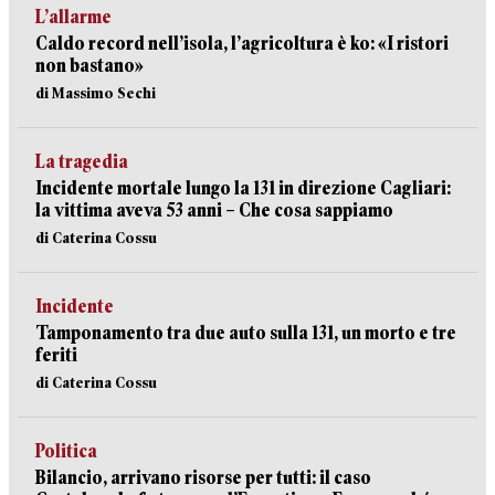
L’allarme
Caldo record nell’isola, l’agricoltura è ko: «I ristori
non bastano»
di Massimo Sechi
La tragedia
Incidente mortale lungo la 131 in direzione Cagliari:
la vittima aveva 53 anni – Che cosa sappiamo
di Caterina Cossu
Incidente
Tamponamento tra due auto sulla 131, un morto e tre
feriti
di Caterina Cossu
Politica
Bilancio, arrivano risorse per tutti: il caso