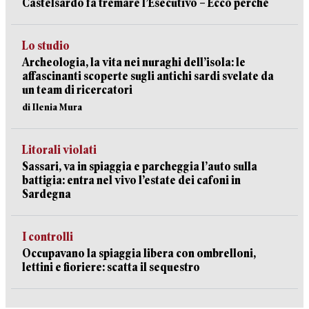
Castelsardo fa tremare l’Esecutivo – Ecco perché
Lo studio
Archeologia, la vita nei nuraghi dell’isola: le
affascinanti scoperte sugli antichi sardi svelate da
un team di ricercatori
di Ilenia Mura
Litorali violati
Sassari, va in spiaggia e parcheggia l’auto sulla
battigia: entra nel vivo l’estate dei cafoni in
Sardegna
I controlli
Occupavano la spiaggia libera con ombrelloni,
lettini e fioriere: scatta il sequestro