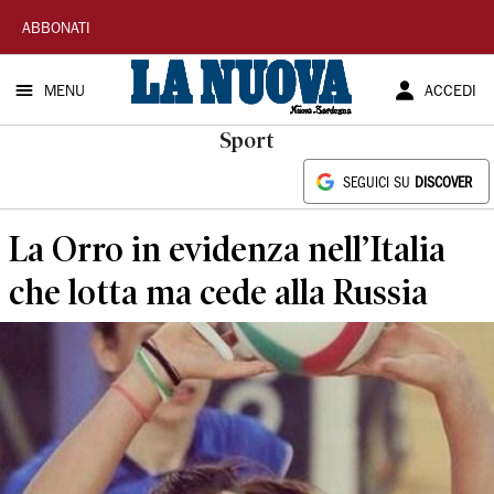
La
ABBONATI
Nuova
MENU
ACCEDI
Sardegna
Sport
SEGUICI SU
DISCOVER
La Orro in evidenza nell’Italia
che lotta ma cede alla Russia