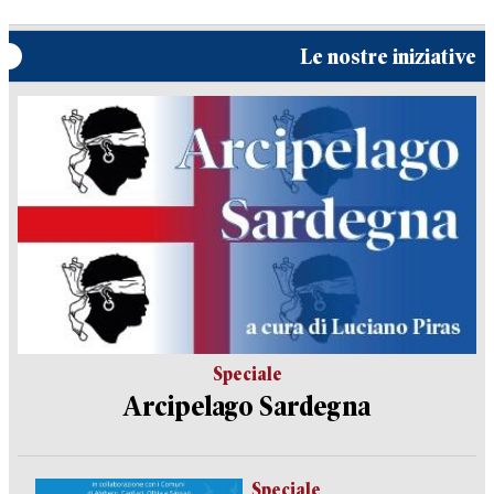
Le nostre iniziative
Speciale
Arcipelago Sardegna
Speciale