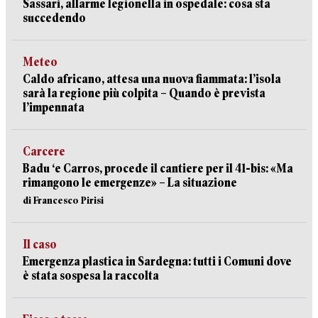
Sassari, allarme legionella in ospedale: cosa sta
succedendo
Meteo
Caldo africano, attesa una nuova fiammata: l’isola
sarà la regione più colpita – Quando è prevista
l’impennata
Carcere
Badu ‘e Carros, procede il cantiere per il 41-bis: «Ma
rimangono le emergenze» – La situazione
di Francesco Pirisi
Il caso
Emergenza plastica in Sardegna: tutti i Comuni dove
è stata sospesa la raccolta