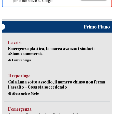
per le tue notizie su Google
Primo Piano
La crisi
Emergenza plastica, la marea avanza: i sindaci:
«Siamo sommersi»
di Luigi Soriga
Il reportage
Cala Luna sotto assedio, il numero chiuso non ferma
l’assalto – Cosa sta succedendo
di Alessandro Mele
L’emergenza