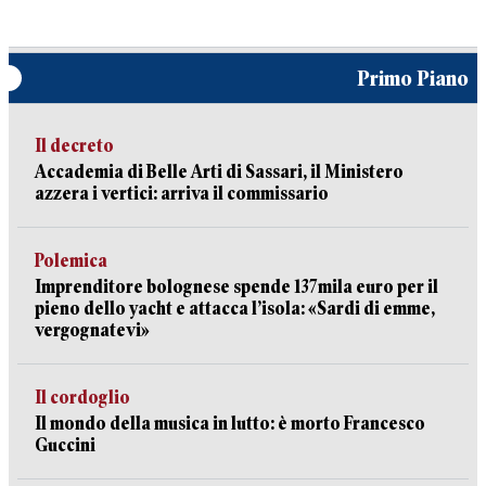
Primo Piano
Il decreto
Accademia di Belle Arti di Sassari, il Ministero
azzera i vertici: arriva il commissario
Polemica
Imprenditore bolognese spende 137mila euro per il
pieno dello yacht e attacca l’isola: «Sardi di emme,
vergognatevi»
Il cordoglio
Il mondo della musica in lutto: è morto Francesco
Guccini