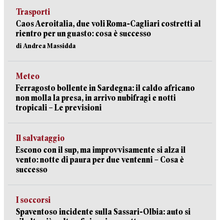
Trasporti
Caos Aeroitalia, due voli Roma-Cagliari costretti al
rientro per un guasto: cosa è successo
di Andrea Massidda
Meteo
Ferragosto bollente in Sardegna: il caldo africano
non molla la presa, in arrivo nubifragi e notti
tropicali – Le previsioni
Il salvataggio
Escono con il sup, ma improvvisamente si alza il
vento: notte di paura per due ventenni – Cosa è
successo
I soccorsi
Spaventoso incidente sulla Sassari-Olbia: auto si