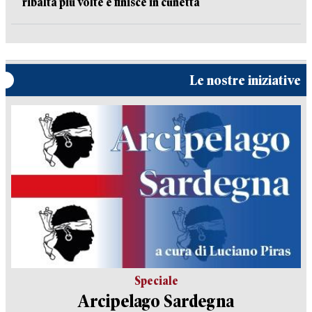
ribalta più volte e finisce in cunetta
Le nostre iniziative
Speciale
Arcipelago Sardegna