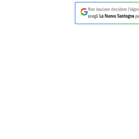
Non lasciare decidere l'algor
scegli
La Nuova Sardegna
pe