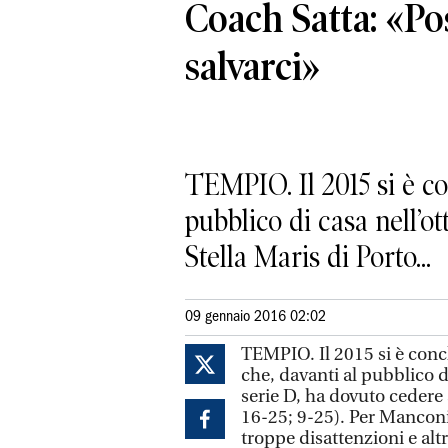
Coach Satta: «P
salvarci»
TEMPIO. Il 2015 si è co
pubblico di casa nell’o
Stella Maris di Porto...
09 gennaio 2016 02:02
TEMPIO. Il 2015 si è concl
che, davanti al pubblico d
serie D, ha dovuto cedere 
16-25; 9-25). Per Manconi
troppe disattenzioni e altr