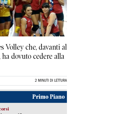
s Volley che, davanti al
, ha dovuto cedere alla
2 MINUTI DI LETTURA
Primo Piano
corsi