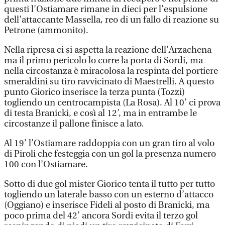
questi l’Ostiamare rimane in dieci per l’espulsione
dell’attaccante Massella, reo di un fallo di reazione su
Petrone (ammonito).
Nella ripresa ci si aspetta la reazione dell’Arzachena
ma il primo pericolo lo corre la porta di Sordi, ma
nella circostanza è miracolosa la respinta del portiere
smeraldini su tiro ravvicinato di Maestrelli. A questo
punto Giorico inserisce la terza punta (Tozzi)
togliendo un centrocampista (La Rosa). Al 10’ ci prova
di testa Branicki, e così al 12’, ma in entrambe le
circostanze il pallone finisce a lato.
Al 19’ l’Ostiamare raddoppia con un gran tiro al volo
di Piroli che festeggia con un gol la presenza numero
100 con l’Ostiamare.
Sotto di due gol mister Giorico tenta il tutto per tutto
togliendo un laterale basso con un esterno d’attacco
(Oggiano) e inserisce Fideli al posto di Branicki, ma
poco prima del 42’ ancora Sordi evita il terzo gol