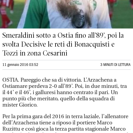
Smeraldini sotto a Ostia fino all’89’, poi la
svolta Decisive le reti di Bonacquisti e
Tozzi in zona Cesarini
11 gennaio 2016 03:52
3 MINUTI DI LETTURA
OSTIA. Pareggio che sa di vittoria. L’Arzachena a
Ostiamare perdeva 2-0 all’89’. Poi, in due minuti, tra
il 44’ e il 46’, i galluresi hanno centrato il pari. Un
punto più che meritato, quello della squadra di
mister Giorico.
Per la prima gara del 2016 in terra laziale, l’allenatore
dell’Arzachena tiene a riposo il portiere Marco
Ruzittu e così gioca la terza partita stagionale Marco