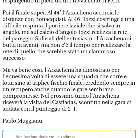
respingendo di piedi un tiro ravvicinato di Ferri.
Poi il finale super. Al 44’ l’Arzachena accorcia le
distanze con Bonacquisti. Al 46’ Tozzi costringe a una
difficile respinta il portiere laziale che si salva in
angolo, ma sul calcio d’angolo Tozzi realizza la rete
del pareggio. Sulle ali dell’entusiasmo l’Arzachena si
butta in avanti, ma non c’è il tempo per realizzare la
rete di quello che sarebbe stato un clamoroso
successo.
Ma va bene così, l’Arzachena ha dimostrato per
l’ennesima volta di essere una squadra che corre e
lotta sino al triplice fischio finale, credendo sempre in
un recupero anche quando le gare sembrano
compromesse. Nel prossimo turno l’Arzachena
riceverà la visita del Castiadas, sconfitto nella gara di
andata con il punteggio di 2-1.
Paolo Muggianu
Non lasciare decidere l'algoritmo: