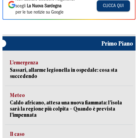
CLICCA QUI
scegli
La Nuova Sardegna
per le tue notizie su Google
Primo Piano
L’emergenza
Sassari, allarme legionella in ospedale: cosa sta
succedendo
Meteo
Caldo africano, attesa una nuova fiammata: l’isola
sarà la regione più colpita – Quando è prevista
l’impennata
Il caso