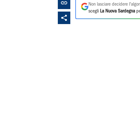
Non lasciare decidere l'algor
scegli
La Nuova Sardegna
pe