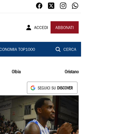
ACCEDI
ABBONATI
CONOMIA TOP1000
CERCA
Olbia
Oristano
SEGUICI SU
DISCOVER