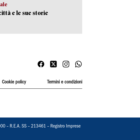
ale
ittà e le sue storie
Cookie policy
Termini e condizioni
000 – R.E.A. SS – 213461 – Registro Imprese