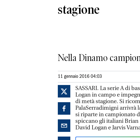
stagione
Nella Dinamo campione d
11 gennaio 2016 04:03
SASSARI. La serie A di bas
Logan in campo e impegnato
di metà stagione. Si rico
PalaSerradimigni arrivrà l
si riparte in campionato d
spiccano gli italiani Brian
David Logan e Jarvis Varn