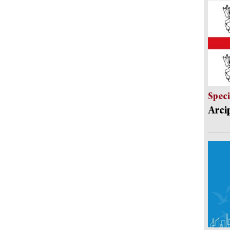
Speci
Arci