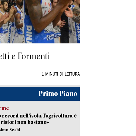
etti e Formenti
1 MINUTI DI LETTURA
Primo Piano
arme
 record nell’isola, l’agricoltura è
I ristori non bastano»
simo Sechi