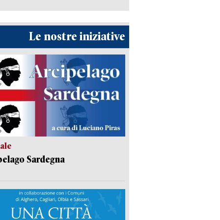
Le nostre iniziative
ale
pelago Sardegna