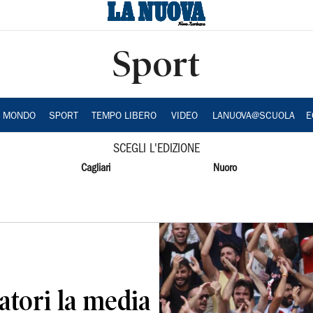
Sport
A MONDO
SPORT
TEMPO LIBERO
VIDEO
LANUOVA@SCUOLA
E
SCEGLI L'EDIZIONE
Cagliari
Nuoro
atori la media