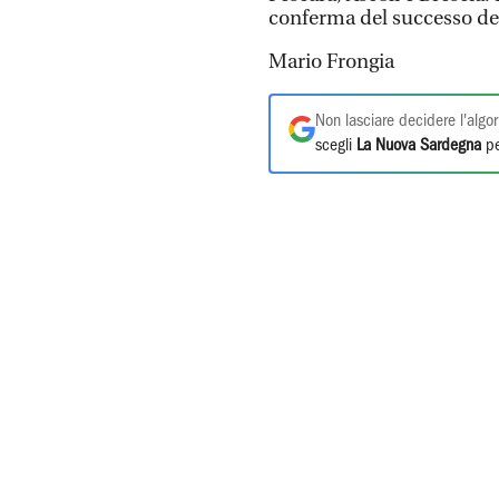
conferma del successo del 
Mario Frongia
Non lasciare decidere l'algor
scegli
La Nuova Sardegna
pe