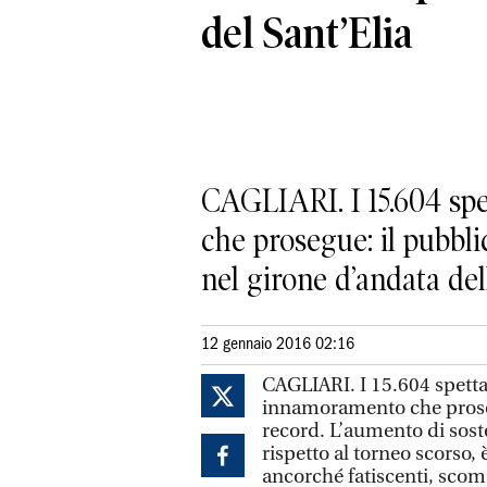
del Sant’Elia
CAGLIARI. I 15.604 spe
che prosegue: il pubbli
nel girone d’andata dell
12 gennaio 2016 02:16
CAGLIARI. I 15.604 spettat
innamoramento che proseg
record. L’aumento di soste
rispetto al torneo scorso, 
ancorché fatiscenti, scom