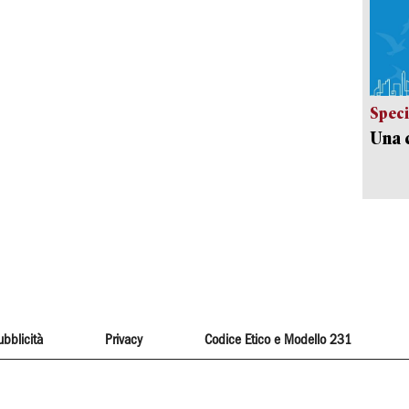
Speci
Una c
ubblicità
Privacy
Codice Etico e Modello 231