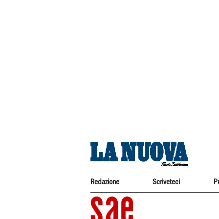
Redazione
Scriveteci
P