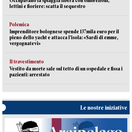
Occupavano la spiaggia libera con ombrelloni,
lettini e fioriere: scatta il sequestro
Polemica
Imprenditore bolognese spende 137mila euro per il
pieno dello yacht e attacca l’isola: «Sardi di emme,
vergognatevi»
Il travestimento
Vestito da morte sale sul tetto di un ospedale e fissa i
pazienti: arrestato
Le nostre iniziative