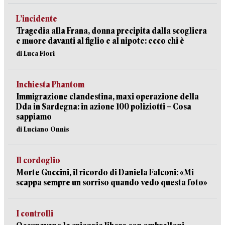
L’incidente
Tragedia alla Frana, donna precipita dalla scogliera
e muore davanti al figlio e al nipote: ecco chi è
di Luca Fiori
Inchiesta Phantom
Immigrazione clandestina, maxi operazione della
Dda in Sardegna: in azione 100 poliziotti – Cosa
sappiamo
di Luciano Onnis
Il cordoglio
Morte Guccini, il ricordo di Daniela Falconi: «Mi
scappa sempre un sorriso quando vedo questa foto»
I controlli