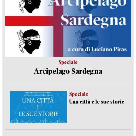
Speciale
Arcipelago Sardegna
Speciale
Una città e le sue storie