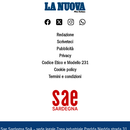
Redazione
Scriveteci
Pubblicità
Privacy
Codice Etico e Modello 231
Cookie policy
Termini e condizioni
Sae Sardegna SpA – sede legale Zona industriale Predda Niedda strada 31 ,