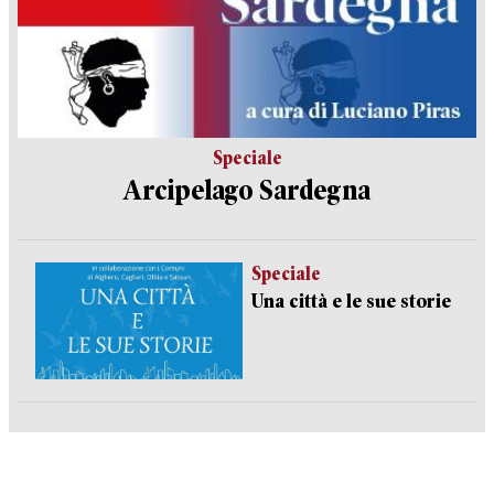
Speciale
Arcipelago Sardegna
Speciale
Una città e le sue storie