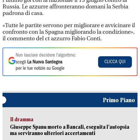
l’ultimo gol con la nazionale il 13 giugno contro la
Russia. Le azzurre affronteranno domani la Serbia
padrona di casa.
«Tutte le partite servono per migliorare e avvicinare il
confronto con la Spagna migliorando la condizione»,
il commento del ct azzurro Fabio Conti.
Non lasciare decidere l'algoritmo:
CLICCA QUI
scegli
La Nuova Sardegna
per le tue notizie su Google
Primo Piano
Il dramma
Giuseppe Spanu morto a Bancali, eseguita l’autopsia
ma serviranno ulteriori accertamenti