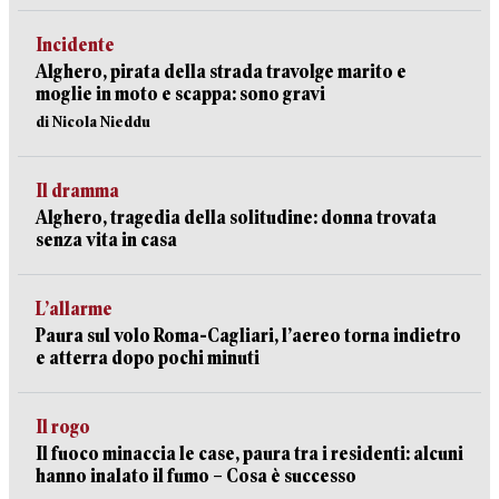
Incidente
Alghero, pirata della strada travolge marito e
moglie in moto e scappa: sono gravi
di Nicola Nieddu
Il dramma
Alghero, tragedia della solitudine: donna trovata
senza vita in casa
L’allarme
Paura sul volo Roma-Cagliari, l’aereo torna indietro
e atterra dopo pochi minuti
Il rogo
Il fuoco minaccia le case, paura tra i residenti: alcuni
hanno inalato il fumo – Cosa è successo