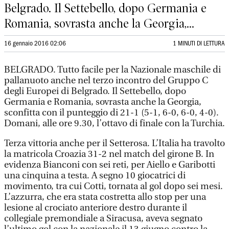
Belgrado. Il Settebello, dopo Germania e
Romania, sovrasta anche la Georgia,...
16 gennaio 2016 02:06
1 MINUTI DI LETTURA
BELGRADO. Tutto facile per la Nazionale maschile di
pallanuoto anche nel terzo incontro del Gruppo C
degli Europei di Belgrado. Il Settebello, dopo
Germania e Romania, sovrasta anche la Georgia,
sconfitta con il punteggio di 21-1 (5-1, 6-0, 6-0, 4-0).
Domani, alle ore 9.30, l’ottavo di finale con la Turchia.
Terza vittoria anche per il Setterosa. L’Italia ha travolto
la matricola Croazia 31-2 nel match del girone B. In
evidenza Bianconi con sei reti, per Aiello e Garibotti
una cinquina a testa. A segno 10 giocatrici di
movimento, tra cui Cotti, tornata al gol dopo sei mesi.
L’azzurra, che era stata costretta allo stop per una
lesione al crociato anteriore destro durante il
collegiale premondiale a Siracusa, aveva segnato