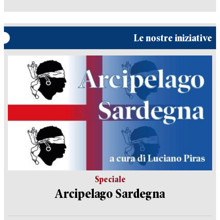
Le nostre iniziative
Speciale
Arcipelago Sardegna