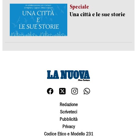
Speciale
Una città e le sue storie
Redazione
Scriveteci
Pubblicità
Privacy
Codice Etico e Modello 231