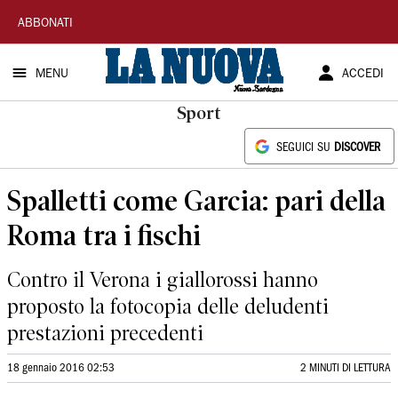
La
ABBONATI
Nuova
MENU
ACCEDI
Sardegna
Sport
SEGUICI SU
DISCOVER
Spalletti come Garcia: pari della
Roma tra i fischi
Contro il Verona i giallorossi hanno
proposto la fotocopia delle deludenti
prestazioni precedenti
18 gennaio 2016 02:53
2 MINUTI DI LETTURA