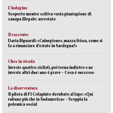
L’indagine
Scoperto mentre coltiva vasta piantagione di
canapa illegale: arrestato
Il racconto
Daria Bignardi: «Culurgiones, mazza frissa, come si
fa a rinunciare d’estate in Sardegna?»
Choc in strada
Investe quattro ciclisti, poi torna indietro e ne
investe altri due: uno è grave – Cosa è successo
La disavventura
Il pilota di F1 Colapinto derubato al lago: «Qui
rubano più che in Sudamerica» – Scoppia la
polemica social