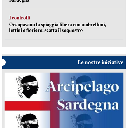
Sardegna
I controlli
Occupavano la spiaggia libera con ombrelloni,
lettini e fioriere: scatta il sequestro
Le nostre iniziative