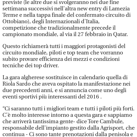
previste (le altre due si svolgeranno nei due fine
settimana successivi nell'altra new entry di Lamezia
Terme e nella tappa finale del confermato circuito di
Ottobiano), degli Internazionali d'Italia,
competizione che tradizionalmente precede il
campionato mondiale, al via il 27 febbraio in Qatar.
Questo richiamerà tutti i maggiori protagonisti del
circuito mondiale, piloti e top team che vorranno
subito provare efficienza dei mezzi e condizioni
tecniche dei top driver.
La gara algherese sostituisce in calendario quella di
Riola Sardo che aveva ospitato la manifestazione nei
due precedenti anni, e si annuncia come uno degli
eventi sportivi più interessanti del 2016 .
“Ci saranno tutti i migliori team e tutti i piloti più forti.
C'è molto interesse intorno a questa gara e sappiamo
che arriverà tantissima gente- dice Tore Cambule,
responsabile dell'impianto gestito dalla Agrisport, che
continua - Ci sono tante prenotazioni dalla penisola e