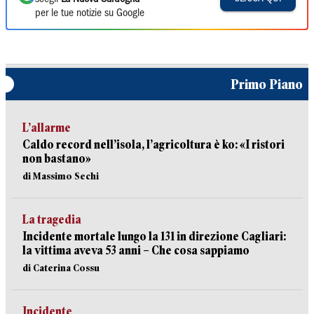
per le tue notizie su Google
Primo Piano
L’allarme
Caldo record nell’isola, l’agricoltura è ko: «I ristori
non bastano»
di Massimo Sechi
La tragedia
Incidente mortale lungo la 131 in direzione Cagliari:
la vittima aveva 53 anni – Che cosa sappiamo
di Caterina Cossu
Incidente