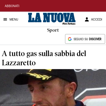
La
ABBONATI
Nuova
MENU
ACCEDI
Sardegna
Sport
SEGUICI SU
DISCOVER
A tutto gas sulla sabbia del
Lazzaretto